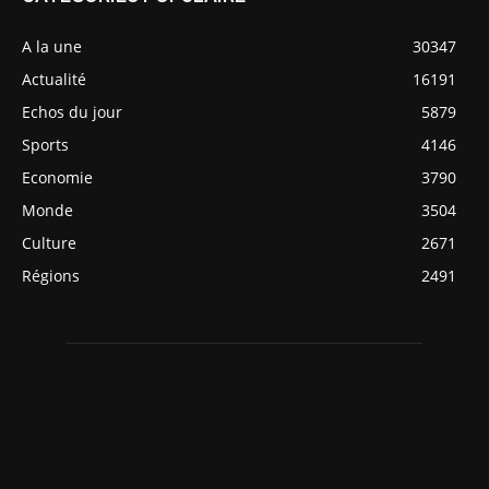
A la une
30347
Actualité
16191
Echos du jour
5879
Sports
4146
Economie
3790
Monde
3504
Culture
2671
Régions
2491