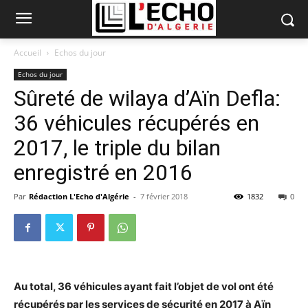
Accueil
Echos du jour
Echos du jour
Sûreté de wilaya d’Aïn Defla:
36 véhicules récupérés en
2017, le triple du bilan
enregistré en 2016
Par
Rédaction L'Echo d'Algérie
-
7 février 2018
1832
0
Au total, 36 véhicules ayant fait l’objet de vol ont été
récupérés par les services de sécurité
en 2017 à Aïn