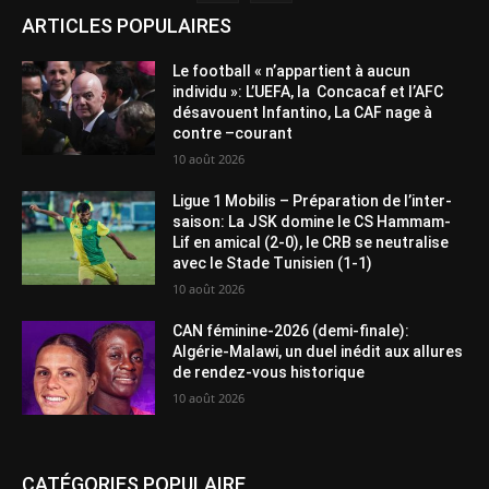
ARTICLES POPULAIRES
Le football « n’appartient à aucun
individu »: L’UEFA, la Concacaf et l’AFC
désavouent Infantino, La CAF nage à
contre –courant
10 août 2026
Ligue 1 Mobilis – Préparation de l’inter-
saison: La JSK domine le CS Hammam-
Lif en amical (2-0), le CRB se neutralise
avec le Stade Tunisien (1-1)
10 août 2026
CAN féminine-2026 (demi-finale):
Algérie-Malawi, un duel inédit aux allures
de rendez-vous historique
10 août 2026
CATÉGORIES POPULAIRE