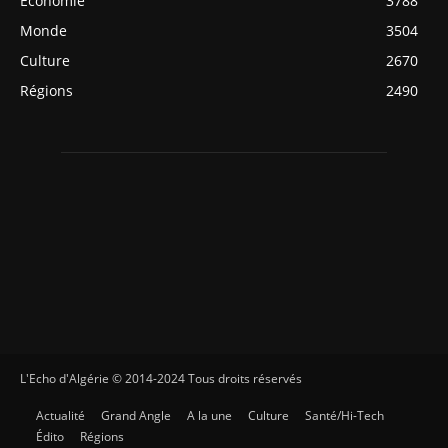
Economie
3788
Monde
3504
Culture
2670
Régions
2490
L'Echo d'Algérie © 2014-2024 Tous droits réservés
Actualité
Grand Angle
A la une
Culture
Santé/Hi-Tech
Édito
Régions