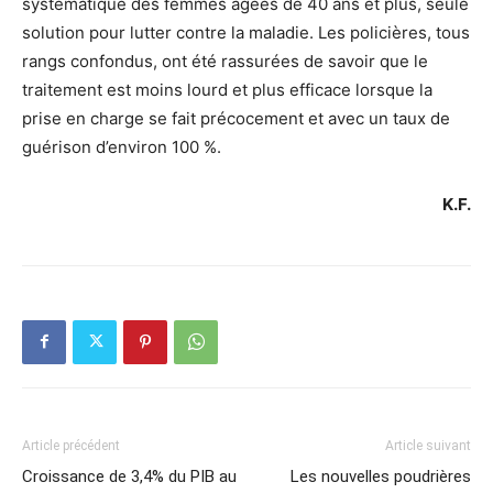
systématique des femmes âgées de 40 ans et plus, seule
solution pour lutter contre la maladie. Les policières, tous
rangs confondus, ont été rassurées de savoir que le
traitement est moins lourd et plus efficace lorsque la
prise en charge se fait précocement et avec un taux de
guérison d’environ 100 %.
K.F.
Article précédent
Article suivant
Croissance de 3,4% du PIB au
Les nouvelles poudrières