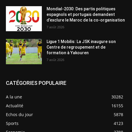
Mondial-2030: Des partis politiques
espagnols et portugais demandent
d’exclure le Maroc de la co-organisation
7 août 2026
Ligue 1 Mobilis: La JSK inaugure son
Centre de regroupement et de
formation à Yakouren
7 août 2026
CATÉGORIES POPULAIRE
A la une
30282
Actualité
16155
Echos du jour
5878
Sports
4123