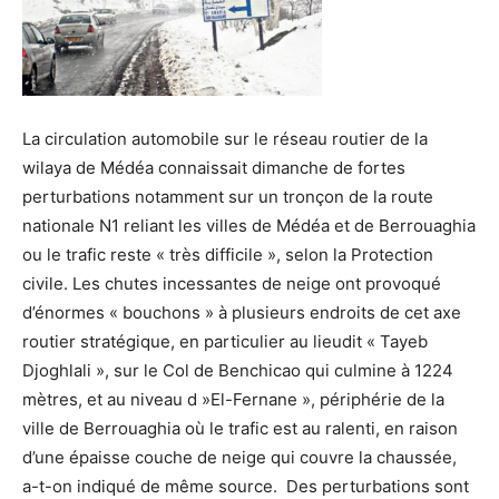
La circulation automobile sur le réseau routier de la
wilaya de Médéa connaissait dimanche de fortes
perturbations notamment sur un tronçon de la route
nationale N1 reliant les villes de Médéa et de Berrouaghia
ou le trafic reste « très difficile », selon la Protection
civile. Les chutes incessantes de neige ont provoqué
d’énormes « bouchons » à plusieurs endroits de cet axe
routier stratégique, en particulier au lieudit « Tayeb
Djoghlali », sur le Col de Benchicao qui culmine à 1224
mètres, et au niveau d »El-Fernane », périphérie de la
ville de Berrouaghia où le trafic est au ralenti, en raison
d’une épaisse couche de neige qui couvre la chaussée,
a-t-on indiqué de même source. Des perturbations sont