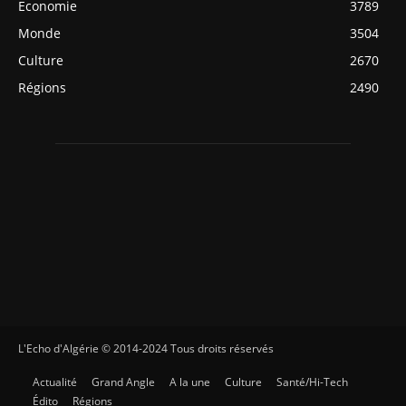
Economie
3789
Monde
3504
Culture
2670
Régions
2490
L'Echo d'Algérie © 2014-2024 Tous droits réservés
Actualité
Grand Angle
A la une
Culture
Santé/Hi-Tech
Édito
Régions