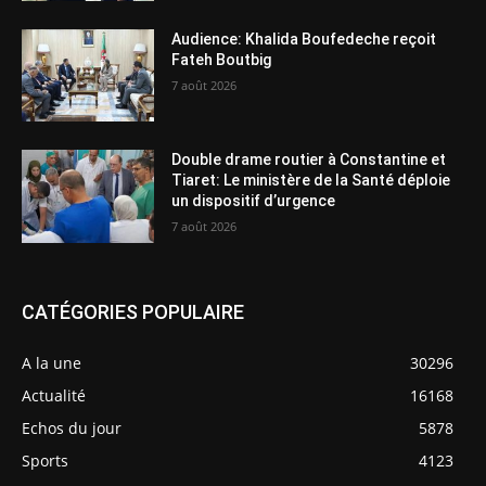
Audience: Khalida Boufedeche reçoit
Fateh Boutbig
7 août 2026
Double drame routier à Constantine et
Tiaret: Le ministère de la Santé déploie
un dispositif d’urgence
7 août 2026
CATÉGORIES POPULAIRE
A la une
30296
Actualité
16168
Echos du jour
5878
Sports
4123