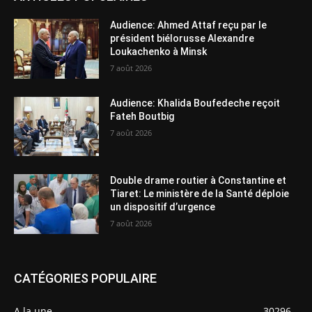
Audience: Ahmed Attaf reçu par le
président biélorusse Alexandre
Loukachenko à Minsk
7 août 2026
Audience: Khalida Boufedeche reçoit
Fateh Boutbig
7 août 2026
Double drame routier à Constantine et
Tiaret: Le ministère de la Santé déploie
un dispositif d’urgence
7 août 2026
CATÉGORIES POPULAIRE
A la une
30296