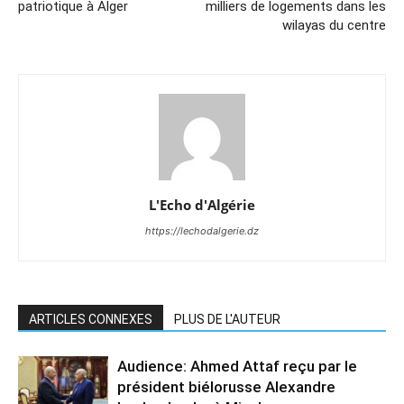
patriotique à Alger
milliers de logements dans les
wilayas du centre
L'Echo d'Algérie
https://lechodalgerie.dz
ARTICLES CONNEXES
PLUS DE L'AUTEUR
Audience: Ahmed Attaf reçu par le
président biélorusse Alexandre