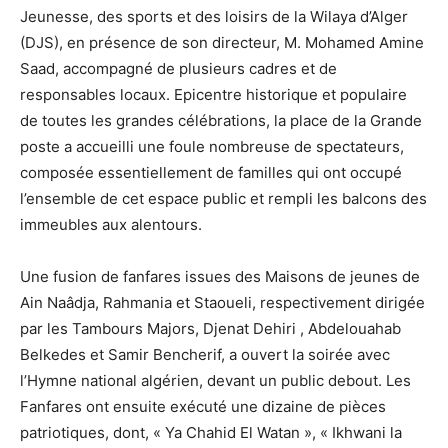
Jeunesse, des sports et des loisirs de la Wilaya d’Alger
(DJS), en présence de son directeur, M. Mohamed Amine
Saad, accompagné de plusieurs cadres et de
responsables locaux. Epicentre historique et populaire
de toutes les grandes célébrations, la place de la Grande
poste a accueilli une foule nombreuse de spectateurs,
composée essentiellement de familles qui ont occupé
l’ensemble de cet espace public et rempli les balcons des
immeubles aux alentours.
Une fusion de fanfares issues des Maisons de jeunes de
Ain Naâdja, Rahmania et Staoueli, respectivement dirigée
par les Tambours Majors, Djenat Dehiri , Abdelouahab
Belkedes et Samir Bencherif, a ouvert la soirée avec
l’Hymne national algérien, devant un public debout. Les
Fanfares ont ensuite exécuté une dizaine de pièces
patriotiques, dont, « Ya Chahid El Watan », « Ikhwani la