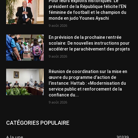
Pour leurs exploits historiques: Le
président de la République félicite l’EN
féminine de football et le champion du
monde en judo Younes Ayachi
9 août 2026
En prévision de la prochaine rentrée
scolaire: De nouvelles instructions pour
accélérer le parachèvement des projets
9 août 2026
Réunion de coordination sur la mise en
œuvre du programme d’action de
l’instance: Hattab : «Modernisation du
service public et renforcement de la
confiance du...
9 août 2026
CATÉGORIES POPULAIRE
A la une
30339