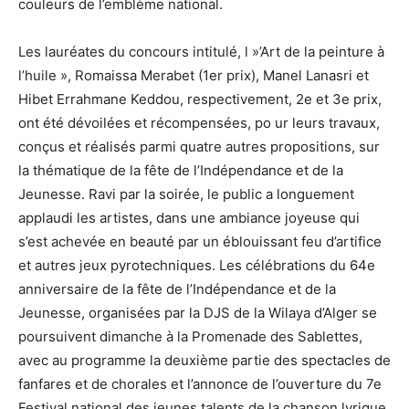
couleurs de l’emblème national.
Les lauréates du concours intitulé, l »’Art de la peinture à
l’huile », Romaissa Merabet (1er prix), Manel Lanasri et
Hibet Errahmane Keddou, respectivement, 2e et 3e prix,
ont été dévoilées et récompensées, po ur leurs travaux,
conçus et réalisés parmi quatre autres propositions, sur
la thématique de la fête de l’Indépendance et de la
Jeunesse. Ravi par la soirée, le public a longuement
applaudi les artistes, dans une ambiance joyeuse qui
s’est achevée en beauté par un éblouissant feu d’artifice
et autres jeux pyrotechniques. Les célébrations du 64e
anniversaire de la fête de l’Indépendance et de la
Jeunesse, organisées par la DJS de la Wilaya d’Alger se
poursuivent dimanche à la Promenade des Sablettes,
avec au programme la deuxième partie des spectacles de
fanfares et de chorales et l’annonce de l’ouverture du 7e
Festival national des jeunes talents de la chanson lyrique.