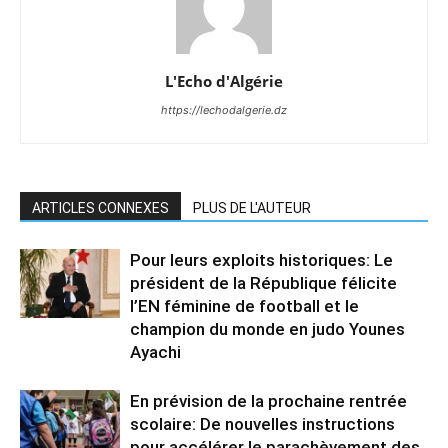
L'Echo d'Algérie
https://lechodalgerie.dz
ARTICLES CONNEXES
PLUS DE L'AUTEUR
Pour leurs exploits historiques: Le
président de la République félicite
l’EN féminine de football et le
champion du monde en judo Younes
Ayachi
En prévision de la prochaine rentrée
scolaire: De nouvelles instructions
pour accélérer le parachèvement des