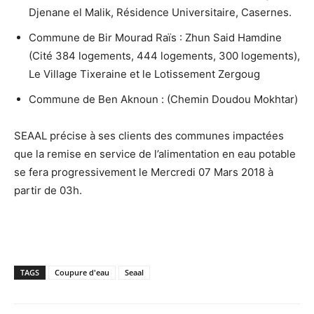
Djenane el Malik, Résidence Universitaire, Casernes.
Commune de Bir Mourad Raïs : Zhun Said Hamdine
(Cité 384 logements, 444 logements, 300 logements),
Le Village Tixeraine et le Lotissement Zergoug
Commune de Ben Aknoun : (Chemin Doudou Mokhtar)
SEAAL précise à ses clients des communes impactées
que la remise en service de l’alimentation en eau potable
se fera progressivement le Mercredi 07 Mars 2018 à
partir de 03h.
TAGS
Coupure d'eau
Seaal