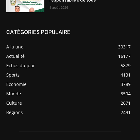
responsabilité de tous
8 août 2026
CATÉGORIES POPULAIRE
A la une
30317
Actualité
16177
Echos du jour
5879
Sports
4131
Economie
3789
Monde
3504
Culture
2671
Régions
2491