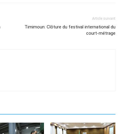
Article suivant
s
Timimoun: Clôture du festival international du
court-métrage