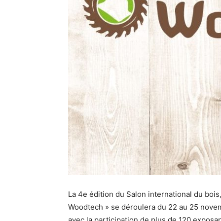
La 4e édition du Salon international du boi
Woodtech » se déroulera du 22 au 25 novemb
avec la participation de plus de 120 exposa