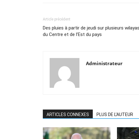
Article précédent
Des pluies à partir de jeudi sur plusieurs wilaya
du Centre et de l’Est du pays
Administrateur
ARTICLES CONNEXES
PLUS DE L'AUTEUR