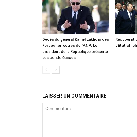
Décès du général Kamel Lakhdar des
Récupératio
Forces terrestres de l’ANP: Le
L’Etat affic
président de la République présente
ses condoléances
LAISSER UN COMMENTAIRE