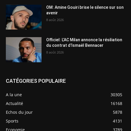
OM: Amine Gouiri brise le silence sur son
avenir
8 août 2026
Officiel: L’AC Milan annonce la résiliation
du contrat d’Ismaël Bennacer
8 août 2026
CATÉGORIES POPULAIRE
A la une
30305
Actualité
16168
Echos du jour
5878
Sports
4131
Economie
3789