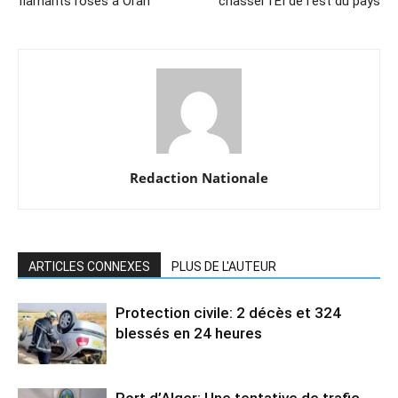
flamants roses á Oran
chasser l’EI de l’est du pays
Redaction Nationale
ARTICLES CONNEXES
PLUS DE L'AUTEUR
Protection civile: 2 décès et 324
blessés en 24 heures
Port d’Alger: Une tentative de trafic