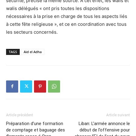
sécurité, précise la même source. A cet effet, les walis et
walis délégués « ont pris toutes les dispositions
nécessaires à la prise en charge de tous les aspects liés
à cette fête religieuse », et ce en coordination avec tous
les secteurs concernés.
TAGS
Aid el Adha
Article précédent
Article suivant
Préparation d’une formation
Liban: L’armée annonce le
de comptage et baguage des
début de l’offensive pour