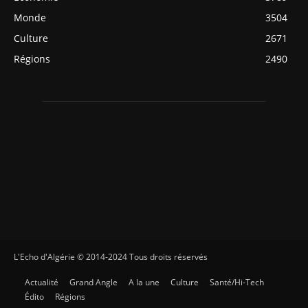
Monde
3504
Culture
2671
Régions
2490
L'Echo d'Algérie © 2014-2024 Tous droits réservés
Actualité
Grand Angle
A la une
Culture
Santé/Hi-Tech
Édito
Régions