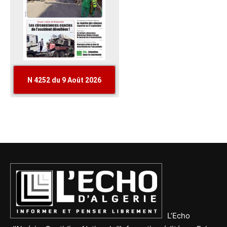
L’Echo