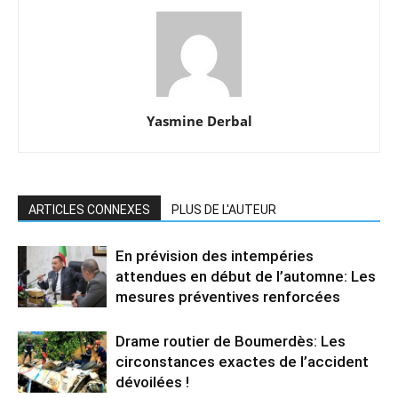
Yasmine Derbal
ARTICLES CONNEXES
PLUS DE L'AUTEUR
En prévision des intempéries
attendues en début de l’automne: Les
mesures préventives renforcées
Drame routier de Boumerdès: Les
circonstances exactes de l’accident
dévoilées !