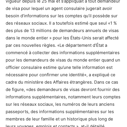
vigueur depuis le 25 mai et s’appliquait à tout demandeur
de visa pour lequel un agent consulaire jugerait avoir
besoin d’informations sur les comptes qu’il possède sur
des réseaux sociaux. Il a toutefois estimé que seul «1 %
des plus de 13 millions de demandeurs annuels de visas
dans le monde entier » pour les États-Unis serait affecté
par ces nouvelles règles. «Le département d’État a
commencé à collecter des informations supplémentaires
pour les demandeurs de visas du monde entier quand un
officier consulaire estime qu’une telle information est
nécessaire pour confirmer une identité», a expliqué ce
cadre du ministère des Affaires étrangères. Dans ce cas
de figure, «des demandeurs de visas devront fournir des
informations supplémentaires, notamment leurs comptes
sur les réseaux sociaux, les numéros de leurs anciens
passeports, des informations supplémentaires sur les
membres de leur famille et un historique plus long de
leurs voyages, emplois et contacts », at-il détaillé.