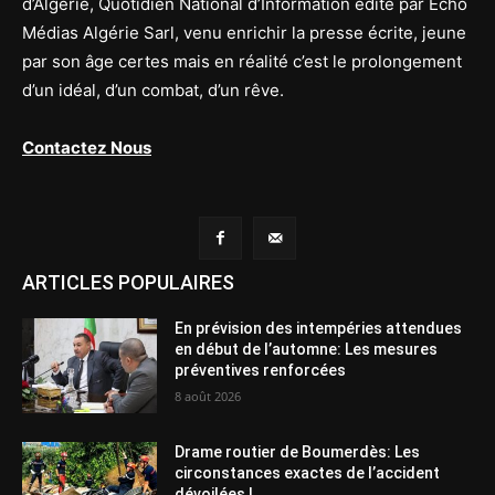
d’Algérie, Quotidien National d’Information édité par Echo
Médias Algérie Sarl, venu enrichir la presse écrite, jeune
par son âge certes mais en réalité c’est le prolongement
d’un idéal, d’un combat, d’un rêve.
Contactez Nous
ARTICLES POPULAIRES
En prévision des intempéries attendues
en début de l’automne: Les mesures
préventives renforcées
8 août 2026
Drame routier de Boumerdès: Les
circonstances exactes de l’accident
dévoilées !