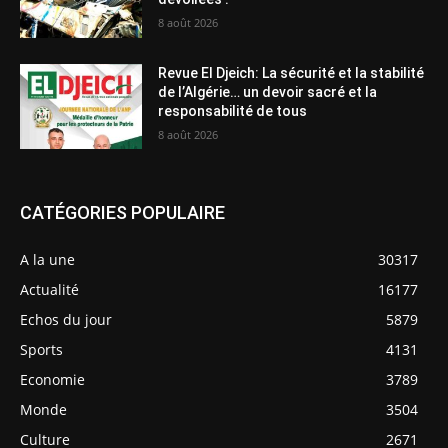
8 août 2026
Revue El Djeich: La sécurité et la stabilité
de l’Algérie… un devoir sacré et la
responsabilité de tous
8 août 2026
CATÉGORIES POPULAIRE
A la une
30317
Actualité
16177
Echos du jour
5879
Sports
4131
Economie
3789
Monde
3504
Culture
2671