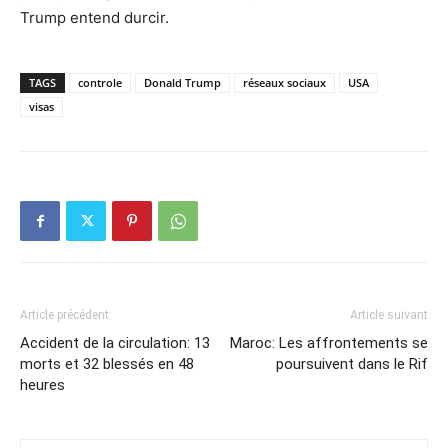
Trump entend durcir.
TAGS
controle
Donald Trump
réseaux sociaux
USA
visas
Article précédent
Article suivant
Accident de la circulation: 13
Maroc: Les affrontements se
morts et 32 blessés en 48
poursuivent dans le Rif
heures