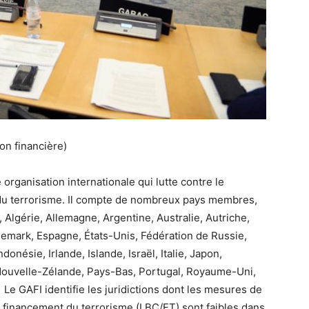
on financière)
 organisation internationale qui lutte contre le
 du terrorisme. Il compte de nombreux pays membres,
 Algérie, Allemagne, Argentine, Australie, Autriche,
nemark, Espagne, États-Unis, Fédération de Russie,
onésie, Irlande, Islande, Israël, Italie, Japon,
Nouvelle-Zélande, Pays-Bas, Portugal, Royaume-Uni,
 GAFI identifie les juridictions dont les mesures de
le financement du terrorisme (LBC/FT) sont faibles dans