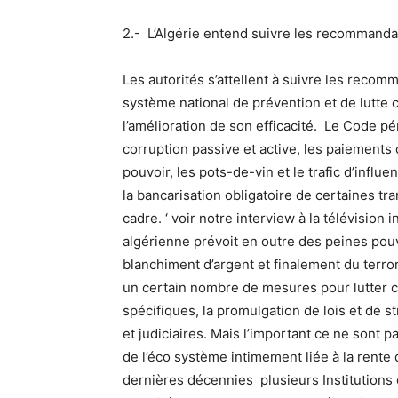
2.- L’Algérie entend suivre les recommanda
Les autorités s’attellent à suivre les recom
système national de prévention et de lutte 
l’amélioration de son efficacité. Le Code pén
corruption passive et active, les paiements de
pouvoir, les pots-de-vin et le trafic d’influ
la bancarisation obligatoire de certaines t
cadre. ‘ voir notre interview à la télévision 
algérienne prévoit en outre des peines pouva
blanchiment d’argent et finalement du terro
un certain nombre de mesures pour lutter con
spécifiques, la promulgation de lois et de s
et judiciaires. Mais l’important ce ne sont
de l’éco système intimement liée à la rente
dernières décennies plusieurs Institutions e