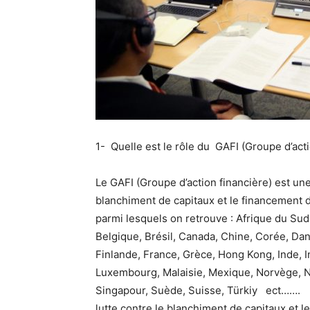
1- Quelle est le rôle du GAFI (Groupe d’acti
Le GAFI (Groupe d’action financière) est une
blanchiment de capitaux et le financement
parmi lesquels on retrouve : Afrique du Sud,
Belgique, Brésil, Canada, Chine, Corée, Da
Finlande, France, Grèce, Hong Kong, Inde, Ind
Luxembourg, Malaisie, Mexique, Norvège, 
Singapour, Suède, Suisse, Türkiy ect……. Le
lutte contre le blanchiment de capitaux et 