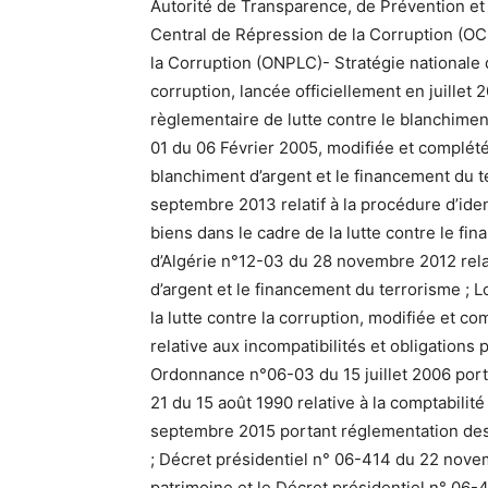
Autorité de Transparence, de Prévention et
Central de Répression de la Corruption (OC
la Corruption (ONPLC)- Stratégie nationale 
corruption, lancée officiellement en juillet 2
règlementaire de lutte contre le blanchimen
01 du 06 Février 2005, modifiée et complétée,
blanchiment d’argent et le financement du t
septembre 2013 relatif à la procédure d’ident
biens dans le cadre de la lutte contre le f
d’Algérie n°12-03 du 28 novembre 2012 relati
d’argent et le financement du terrorisme ; Lo
la lutte contre la corruption, modifiée et
relative aux incompatibilités et obligations 
Ordonnance n°06-03 du 15 juillet 2006 porta
21 du 15 août 1990 relative à la comptabilit
septembre 2015 portant réglementation des 
; Décret présidentiel n° 06-414 du 22 novem
patrimoine et le Décret présidentiel n° 06-