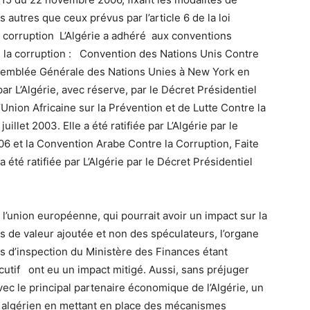
 autres que ceux prévus par l’article 6 de la loi
 la corruption L’Algérie a adhéré aux conventions
re la corruption : Convention des Nations Unis Contre
ssemblée Générale des Nations Unies à New York en
par L’Algérie, avec réserve, par le Décret Présidentiel
Union Africaine sur la Prévention et de Lutte Contre la
illet 2003. Elle a été ratifiée par L’Algérie par le
06 et la Convention Arabe Contre la Corruption, Faite
été ratifiée par L’Algérie par le Décret Présidentiel
 l’union européenne, qui pourrait avoir un impact sur la
 de valeur ajoutée et non des spéculateurs, l’organe
res d’inspection du Ministère des Finances étant
xécutif ont eu un impact mitigé. Aussi, sans préjuger
vec le principal partenaire économique de l’Algérie, un
tat algérien en mettant en place des mécanismes