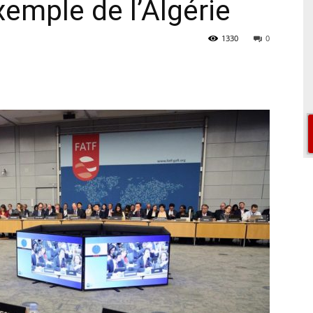
exemple de l’Algérie
1330
0