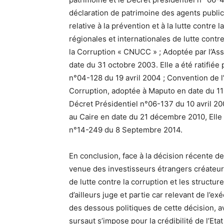
déclaration de patrimoine des agents publics
relative à la prévention et à la lutte contre
régionales et internationales de lutte cont
la Corruption « CNUCC » ; Adoptée par l’A
date du 31 octobre 2003. Elle a été ratifiée 
n°04-128 du 19 avril 2004 ; Convention de l’
Corruption, adoptée à Maputo en date du 11 ju
Décret Présidentiel n°06-137 du 10 avril 20
au Caire en date du 21 décembre 2010, Elle a 
n°14-249 du 8 Septembre 2014.
En conclusion, face à la décision récente de
venue des investisseurs étrangers créateurs
de lutte contre la corruption et les structu
d’ailleurs juge et partie car relevant de l’e
des dessous politiques de cette décision, a
sursaut s’impose pour la crédibilité de l’E