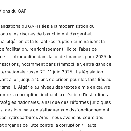
tions du GAFI
mandations du GAFI liées à la modernisation du
contre les risques de blanchiment d’argent et
al algérien et la loi anti-corruption criminalisent la
 facilitation, l’enrichissement illicite, l’abus de
ence. L’introduction dans la loi de finances pour 2025 de
ransactions, notamment dans l’immobilier, entre dans ce
internationale russe RT 11 juin 2025). La législation
nt aller jusqu’à 10 ans de prison pour les faits liés au
risme. L ‘Algérie au niveau des textes a mis en œuvre
tre la corruption, incluant la création d’institutions
tratégies nationales, ainsi que des réformes juridiques
 pas des lois mais de s’attaquer aux dysfonctionnement
 des hydrocarbures Ainsi, nous avons au cours des
t organes de lutte contre la corruption : Haute