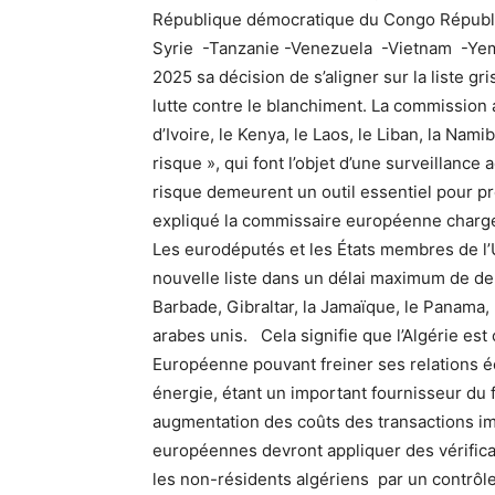
République démocratique du Congo Républ
Syrie -Tanzanie -Venezuela -Vietnam -Yem
2025 sa décision de s’aligner sur la liste gr
lutte contre le blanchiment. La commission a 
d’Ivoire, le Kenya, le Laos, le Liban, la Nami
risque », qui font l’objet d’une surveillance a
risque demeurent un outil essentiel pour pré
expliqué la commissaire européenne chargé
Les eurodéputés et les États membres de l
nouvelle liste dans un délai maximum de deu
Barbade, Gibraltar, la Jamaïque, le Panama, 
arabes unis. Cela signifie que l’Algérie es
Européenne pouvant freiner ses relations 
énergie, étant un important fournisseur du f
augmentation des coûts des transactions imp
européennes devront appliquer des vérifica
les non-résidents algériens par un contrôle 