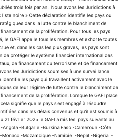
liés trois fois par an. Nous avons les Juridictions à
 liste noire » Cette déclaration identifie les pays ou
tratégiques dans la lutte contre le blanchiment de
 financement de la prolifération. Pour tous les pays
é, le GAFI appelle tous les membres et exhorte toutes
crue et, dans les cas les plus graves, les pays sont
 de protéger le système financier international des
taux, de financement du terrorisme et de financement
avons les Juridictions soumises à une surveillance
n identifie les pays qui travaillent activement avec le
iques de leur régime de lutte contre le blanchiment de
 financement de la prolifération. Lorsque le GAFI place
 cela signifie que le pays s’est engagé à résoudre
tifiées dans les délais convenus et qu’il est soumis à
u 21 février 2O25 le GAFI a mis les pays suivants au
e -Angola -Bulgarie -Burkina Faso -Cameroun -Côte
ali -Monaco -Mozambique -Namibie -Nepal -Nigeria -