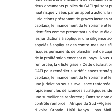
deux documents publics du GAFI qui sont pub
haut risque visées par un appel à action, la «
juridictions présentant de graves lacunes s
capitaux, le financement du terrorisme et le
identifiés comme présentant un risque élev
les juridictions à appliquer une diligence ac
appelés à appliquer des contre-mesures afin
risques permanents de blanchiment de capi
de la prolifération émanant du pays. Nous 
renforcée, la « liste grise » Cette déclaratio
GAFI pour remédier aux déficiences stratég
capitaux, le financement du terrorisme et le
une juridiction sous surveillance renforcée,
rapidement les déficiences stratégiques iden
une surveillance renforcée ; Dans sa note d
contrôle renforcé : Afrique du Sud -Algéri
d’Ivoire -Croatie -Haïti -Kenya -Liban -M