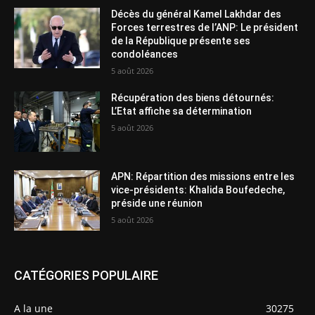
Décès du général Kamel Lakhdar des
Forces terrestres de l’ANP: Le président
de la République présente ses
condoléances
5 août 2026
Récupération des biens détournés:
L’Etat affiche sa détermination
5 août 2026
APN: Répartition des missions entre les
vice-présidents: Khalida Boufedeche,
préside une réunion
5 août 2026
CATÉGORIES POPULAIRE
A la une
30275