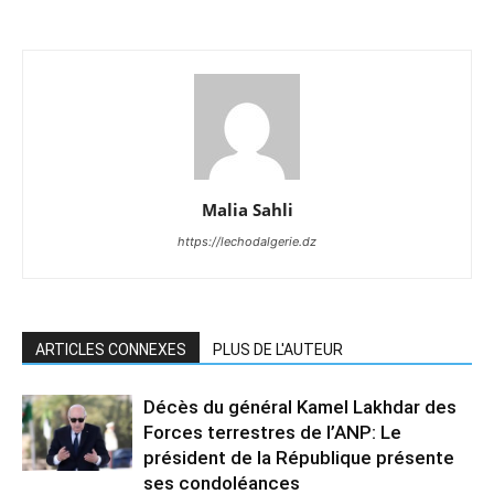
Malia Sahli
https://lechodalgerie.dz
ARTICLES CONNEXES
PLUS DE L'AUTEUR
Décès du général Kamel Lakhdar des
Forces terrestres de l’ANP: Le
président de la République présente
ses condoléances