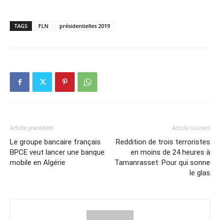
TAGS
FLN
présidentielles 2019
Article précédent
Article suivant
Le groupe bancaire français
Reddition de trois terroristes
BPCE veut lancer une banque
en moins de 24 heures à
mobile en Algérie
Tamanrasset: Pour qui sonne
le glas