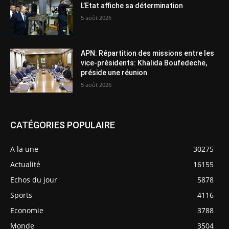
L’Etat affiche sa détermination
5 août 2026
APN: Répartition des missions entre les
vice-présidents: Khalida Boufedeche,
préside une réunion
5 août 2026
CATÉGORIES POPULAIRE
A la une
30275
Actualité
16155
Echos du jour
5878
Sports
4116
Economie
3788
Monde
3504