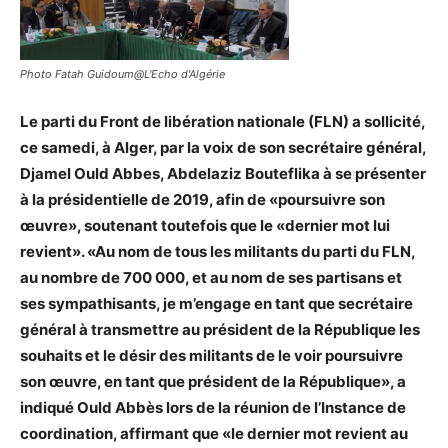
Photo Fatah Guidoum@L'Echo d'Algérie
Le parti du Front de libération nationale (FLN) a sollicité,
ce samedi, à Alger, par la voix de son secrétaire général,
Djamel Ould Abbes, Abdelaziz Bouteflika à se présenter
à la présidentielle de 2019, afin de «poursuivre son
œuvre», soutenant toutefois que le «dernier mot lui
revient». «Au nom de tous les militants du parti du FLN,
au nombre de 700 000, et au nom de ses partisans et
ses sympathisants, je m’engage en tant que secrétaire
général à transmettre au président de la République les
souhaits et le désir des militants de le voir poursuivre
son œuvre, en tant que président de la République», a
indiqué Ould Abbès lors de la réunion de l’Instance de
coordination, affirmant que «le dernier mot revient au