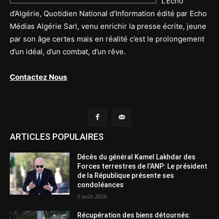
L’Echo
d’Algérie, Quotidien National d’Information édité par Echo
Médias Algérie Sarl, venu enrichir la presse écrite, jeune
par son âge certes mais en réalité c’est le prolongement
d’un idéal, d’un combat, d’un rêve.
Contactez Nous
ARTICLES POPULAIRES
Décès du général Kamel Lakhdar des
Forces terrestres de l’ANP: Le président
de la République présente ses
condoléances
5 août 2026
Récupération des biens détournés: