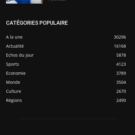
CATÉGORIES POPULAIRE
A la une
30296
Actualité
16168
Echos du jour
5878
Sports
4123
Economie
3789
Monde
3504
Culture
2670
Régions
2490