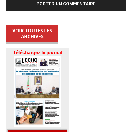
VOIR TOUTES LES
ARCHIVES