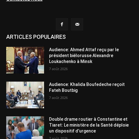
ARTICLES POPULAIRES
Audience: Ahmed Attaf reçu par le
président biélorusse Alexandre
Loukachenko à Minsk
7 août 2026
Audience: Khalida Boufedeche reçoit
Fateh Boutbig
7 août 2026
Double drame routier à Constantine et
Tiaret: Le ministère de la Santé déploie
un dispositif d’urgence
7 août 2026