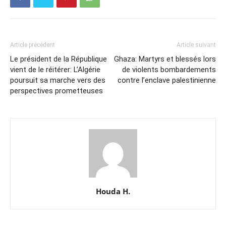
Article précédent
Article suivant
Le président de la République
Ghaza: Martyrs et blessés lors
vient de le réitérer: L’Algérie
de violents bombardements
poursuit sa marche vers des
contre l’enclave palestinienne
perspectives prometteuses
Houda H.