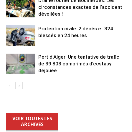
Drame routier de Boumerdès: Les
circonstances exactes de l’accident
dévoilées !
Protection civile: 2 décès et 324
blessés en 24 heures
Port d’Alger: Une tentative de trafic
de 39 803 comprimés d’ecstasy
déjouée
VOIR TOUTES LES
ARCHIVES