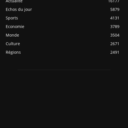
Actualité
16177
Echos du jour
5879
Sports
4131
Economie
3789
Monde
3504
Culture
2671
Régions
2491