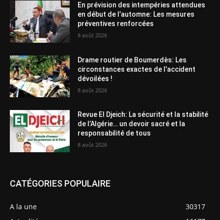
En prévision des intempéries attendues
en début de l’automne: Les mesures
préventives renforcées
8 août 2026
Drame routier de Boumerdès: Les
circonstances exactes de l’accident
dévoilées !
8 août 2026
Revue El Djeich: La sécurité et la stabilité
de l’Algérie… un devoir sacré et la
responsabilité de tous
8 août 2026
CATÉGORIES POPULAIRE
A la une
30317