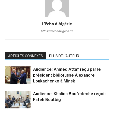
L'Echo d'Algérie
https://lechodalgerie.dz
ARTICLES CONNEXES
PLUS DE L'AUTEUR
Audience: Ahmed Attaf reçu par le
président biélorusse Alexandre
Loukachenko à Minsk
Audience: Khalida Boufedeche reçoit
Fateh Boutbig