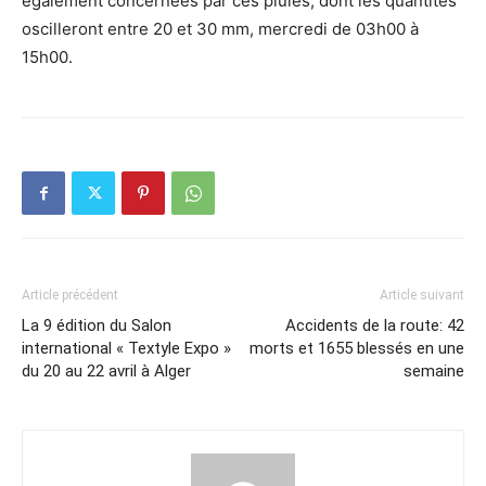
également concernées par ces pluies, dont les quantités
oscilleront entre 20 et 30 mm, mercredi de 03h00 à
15h00.
Article précédent
Article suivant
La 9 édition du Salon
Accidents de la route: 42
international « Textyle Expo »
morts et 1655 blessés en une
du 20 au 22 avril à Alger
semaine