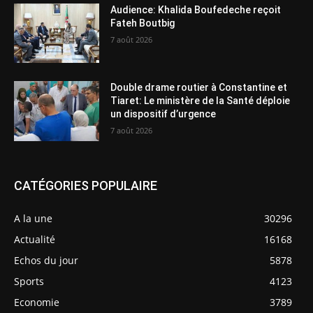
Audience: Khalida Boufedeche reçoit
Fateh Boutbig
7 août 2026
Double drame routier à Constantine et
Tiaret: Le ministère de la Santé déploie
un dispositif d’urgence
7 août 2026
CATÉGORIES POPULAIRE
A la une
30296
Actualité
16168
Echos du jour
5878
Sports
4123
Economie
3789