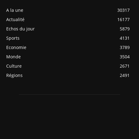
A la une
30317
Actualité
16177
Echos du jour
5879
Sports
4131
Economie
3789
Monde
3504
Culture
2671
Régions
2491