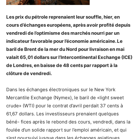
Les prix du pétrole reprenaient leur souffle, hier, en
cours d’échanges européens, après avoir profité depuis
vendredi de l’optimisme des marchés nourri par un
indicateur favorable pour l’économie américaine. Le
baril de Brent de la mer du Nord pour livraison en mai
valait 65,01 dollars sur l’Intercontinental Exchange (ICE)
de Londres, en baisse de 48 cents par rapport à la
clôture de vendredi.
Dans les échanges électroniques sur le New York
Mercantile Exchange (Nymex), le baril de «light sweet
crude» (WTI) pour le contrat d’avril perdait 37 cents à
61,67 dollars. Les investisseurs prenaient quelques
béné- fices après le rebond des cours, vendredi, dans la
foulée d’un solide rapport sur l’emploi américain, et qui
s’est poursuivi jusque dans les échanges asiatiques