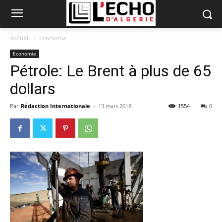
Accueil
Economie
Economie
Pétrole: Le Brent à plus de 65
dollars
Par
Rédaction Internationale
-
13 mars 2018
1554
0