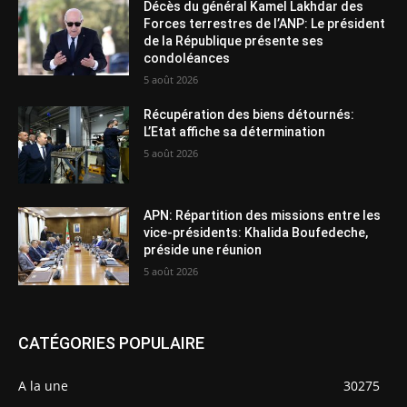
Décès du général Kamel Lakhdar des
Forces terrestres de l’ANP: Le président
de la République présente ses
condoléances
5 août 2026
Récupération des biens détournés:
L’Etat affiche sa détermination
5 août 2026
APN: Répartition des missions entre les
vice-présidents: Khalida Boufedeche,
préside une réunion
5 août 2026
CATÉGORIES POPULAIRE
A la une
30275