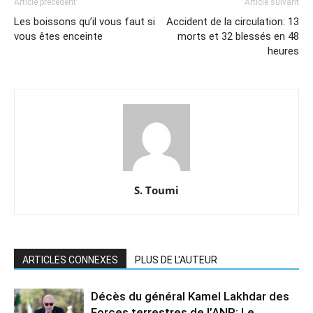
Article précédent
Article suivant
Les boissons qu’il vous faut si
Accident de la circulation: 13
vous êtes enceinte
morts et 32 blessés en 48
heures
S. Toumi
ARTICLES CONNEXES
PLUS DE L'AUTEUR
Décès du général Kamel Lakhdar des
Forces terrestres de l’ANP: Le