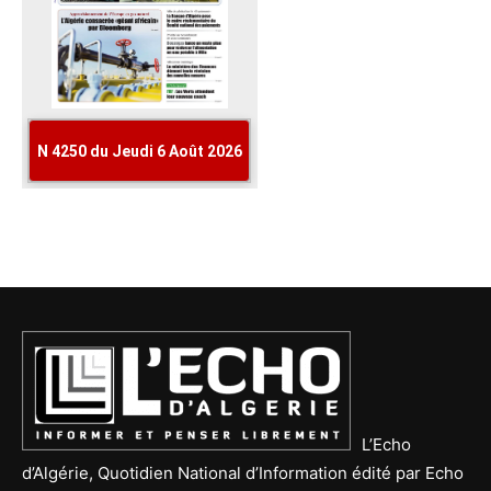
L’Echo
d’Algérie, Quotidien National d’Information édité par Echo