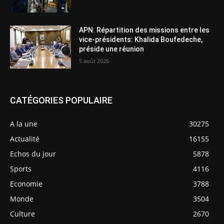
APN: Répartition des missions entre les
vice-présidents: Khalida Boufedeche,
préside une réunion
5 août 2026
CATÉGORIES POPULAIRE
A la une
30275
Actualité
16155
Echos du jour
5878
Sports
4116
Economie
3788
Monde
3504
Culture
2670