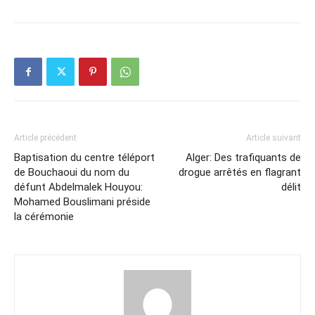
Article précédent
Article suivant
Baptisation du centre téléport
Alger: Des trafiquants de
de Bouchaoui du nom du
drogue arrêtés en flagrant
défunt Abdelmalek Houyou:
délit
Mohamed Bouslimani préside
la cérémonie