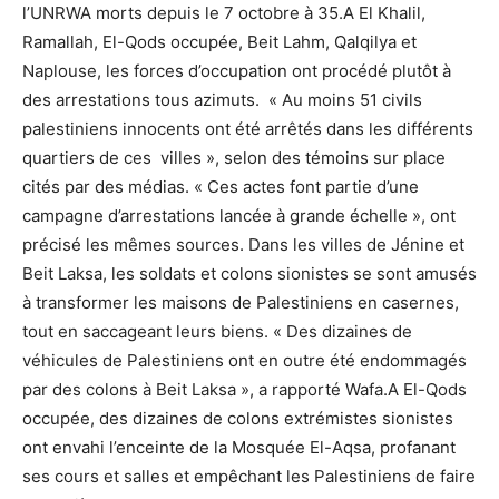
l’UNRWA morts depuis le 7 octobre à 35.A El Khalil,
Ramallah, El-Qods occupée, Beit Lahm, Qalqilya et
Naplouse, les forces d’occupation ont procédé plutôt à
des arrestations tous azimuts. « Au moins 51 civils
palestiniens innocents ont été arrêtés dans les différents
quartiers de ces villes », selon des témoins sur place
cités par des médias. « Ces actes font partie d’une
campagne d’arrestations lancée à grande échelle », ont
précisé les mêmes sources. Dans les villes de Jénine et
Beit Laksa, les soldats et colons sionistes se sont amusés
à transformer les maisons de Palestiniens en casernes,
tout en saccageant leurs biens. « Des dizaines de
véhicules de Palestiniens ont en outre été endommagés
par des colons à Beit Laksa », a rapporté Wafa.A El-Qods
occupée, des dizaines de colons extrémistes sionistes
ont envahi l’enceinte de la Mosquée El-Aqsa, profanant
ses cours et salles et empêchant les Palestiniens de faire