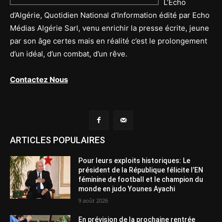
L’Echo
d’Algérie, Quotidien National d’Information édité par Echo
Médias Algérie Sarl, venu enrichir la presse écrite, jeune
par son âge certes mais en réalité c’est le prolongement
d’un idéal, d’un combat, d’un rêve.
Contactez Nous
ARTICLES POPULAIRES
Pour leurs exploits historiques: Le
président de la République félicite l’EN
féminine de football et le champion du
monde en judo Younes Ayachi
9 août 2026
En prévision de la prochaine rentrée