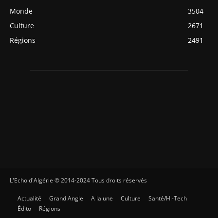
Monde
3504
Culture
2671
Régions
2491
L'Echo d'Algérie © 2014-2024 Tous droits réservés
Actualité
Grand Angle
A la une
Culture
Santé/Hi-Tech
Édito
Régions