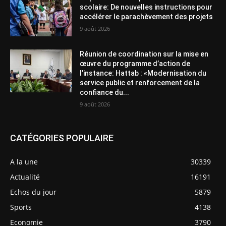
scolaire: De nouvelles instructions pour
accélérer le parachèvement des projets
9 août 2026
Réunion de coordination sur la mise en
œuvre du programme d’action de
l’instance: Hattab : «Modernisation du
service public et renforcement de la
confiance du...
9 août 2026
CATÉGORIES POPULAIRE
A la une
30339
Actualité
16191
Echos du jour
5879
Sports
4138
Economie
3790