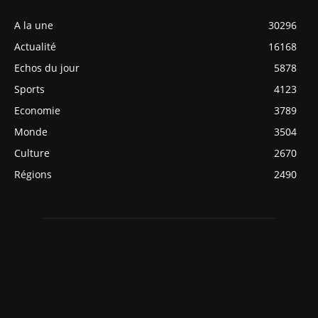
A la une
30296
Actualité
16168
Echos du jour
5878
Sports
4123
Economie
3789
Monde
3504
Culture
2670
Régions
2490