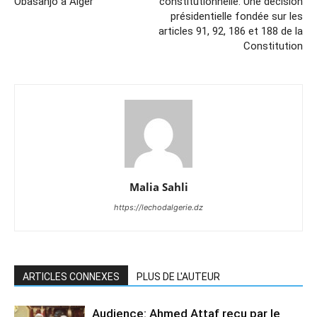
Obasanjo à Alger
constitutionnelle: Une décision
présidentielle fondée sur les
articles 91, 92, 186 et 188 de la
Constitution
Malia Sahli
https://lechodalgerie.dz
ARTICLES CONNEXES
PLUS DE L'AUTEUR
Audience: Ahmed Attaf reçu par le