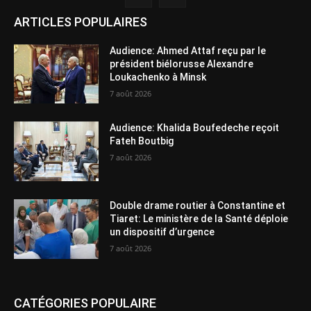
ARTICLES POPULAIRES
Audience: Ahmed Attaf reçu par le
président biélorusse Alexandre
Loukachenko à Minsk
7 août 2026
Audience: Khalida Boufedeche reçoit
Fateh Boutbig
7 août 2026
Double drame routier à Constantine et
Tiaret: Le ministère de la Santé déploie
un dispositif d’urgence
7 août 2026
CATÉGORIES POPULAIRE