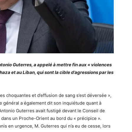
tonio Guterres, a appelé à mettre fin aux « violences
haza et au Liban, qui sont la cible d’agressions par les
es choquantes et d’effusion de sang s’est déversée »,
e général a également dit son inquiétude quant à
Antonio Guterres avait fustigé devant le Conseil de
s dans un Proche-Orient au bord du « précipice ».
nis en urgence, M. Guterres qui n’a eu de cesse, lors