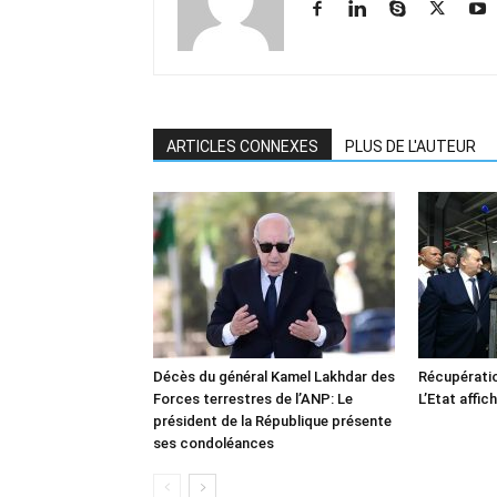
ARTICLES CONNEXES
PLUS DE L'AUTEUR
Décès du général Kamel Lakhdar des
Récupératio
Forces terrestres de l’ANP: Le
L’Etat affic
président de la République présente
ses condoléances