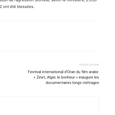
2 ont été blessées.
Article suivant
Festival international d’Oran du film arabe:
« Zinet, Alger, le bonheur » inaugure les
documentaires longs métrages