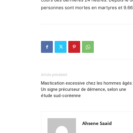
personnes sont mortes en martyres et 9.66
Article précédent
Mastication excessive chez les hommes âgés:
Un signe précurseur de démence, selon une
étude sud-coréenne
Ahsene Saaid