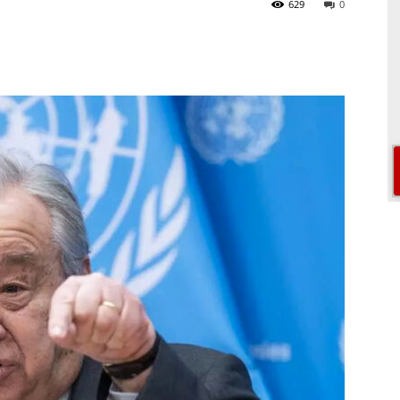
629
0