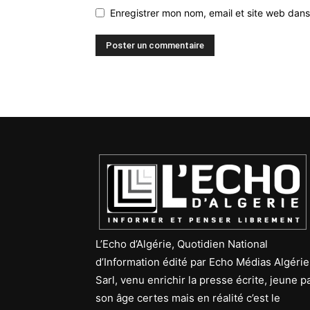
Enregistrer mon nom, email et site web dans
L’Echo d’Algérie, Quotidien National
d’Information édité par Echo Médias Algérie
Sarl, venu enrichir la presse écrite, jeune p
son âge certes mais en réalité c’est le