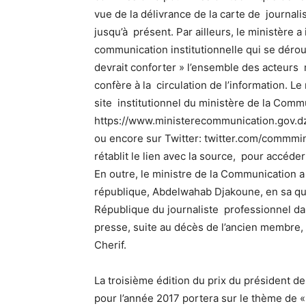
vue de la délivrance de la carte de journali
jusqu’à présent. Par ailleurs, le ministère a
communication institutionnelle qui se déro
devrait conforter » l’ensemble des acteurs mé
confère à la circulation de l’information. Le 
site institutionnel du ministère de la Comm
https://www.ministerecommunication.gov.dz, 
ou encore sur Twitter: twitter.com/commmini
rétablit le lien avec la source, pour accéde
En outre, le ministre de la Communication a
république, Abdelwahab Djakoune, en sa qua
République du journaliste professionnel dan
presse, suite au décès de l’ancien membre, 
Cherif.
La troisième édition du prix du président d
pour l’année 2017 portera sur le thème de «