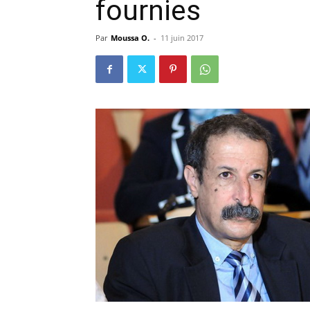
fournies
Par
Moussa O.
-
11 juin 2017