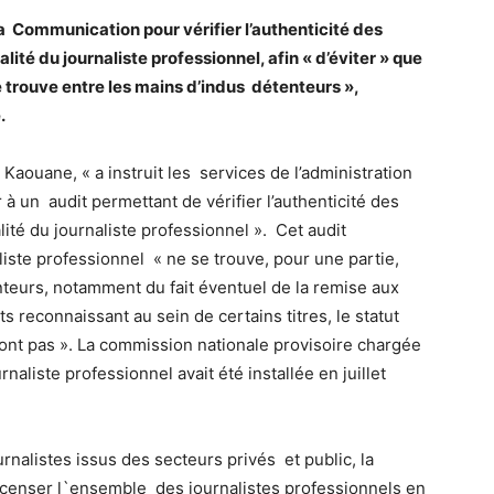
la Communication pour vérifier l’authenticité des
alité du journaliste professionnel, afin « d’éviter » que
se trouve entre les mains d’indus détenteurs »,
.
Kaouane, « a instruit les services de l’administration
 un audit permettant de vérifier l’authenticité des
alité du journaliste professionnel ». Cet audit
aliste professionnel « ne se trouve, pour une partie,
teurs, notamment du fait éventuel de la remise aux
reconnaissant au sein de certains titres, le statut
ont pas ». La commission nationale provisoire chargée
naliste professionnel avait été installée en juillet
alistes issus des secteurs privés et public, la
censer l`ensemble des journalistes professionnels en