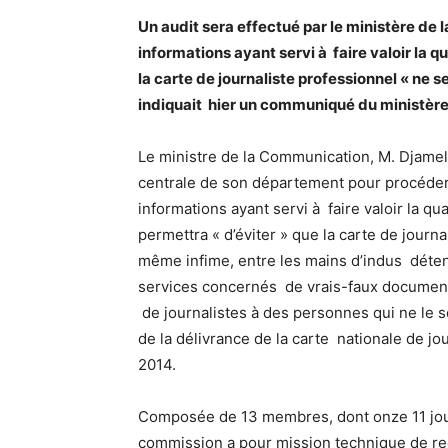
Un audit sera effectué par le ministère de 
informations ayant servi à faire valoir la qu
la carte de journaliste professionnel « ne 
indiquait hier un communiqué du ministère
Le ministre de la Communication, M. Djamel 
centrale de son département pour procéder à
informations ayant servi à faire valoir la qu
permettra « d’éviter » que la carte de journ
même infime, entre les mains d’indus déten
services concernés de vrais-faux documents 
de journalistes à des personnes qui ne le s
de la délivrance de la carte nationale de jour
2014.
Composée de 13 membres, dont onze 11 journ
commission a pour mission technique de re