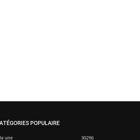
ATÉGORIES POPULAIRE
la une
30296