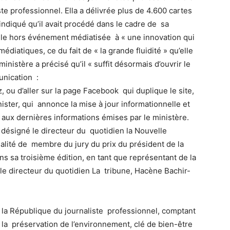
ste professionnel. Ella a délivrée plus de 4.600 cartes
 indiqué qu’il avait procédé dans le cadre de sa
ule hors événement médiatisée à « une innovation qui
diatiques, ce du fait de « la grande fluidité » qu’elle
ministère a précisé qu’il « suffit désormais d’ouvrir le
unication :
ou d’aller sur la page Facebook qui duplique le site,
ster, qui annonce la mise à jour informationnelle et
r aux dernières informations émises par le ministère.
 désigné le directeur du quotidien la Nouvelle
lité de membre du jury du prix du président de la
s sa troisième édition, en tant que représentant de la
le directeur du quotidien La tribune, Hacène Bachir-
e la République du journaliste professionnel, comptant
 la préservation de l’environnement, clé de bien-être