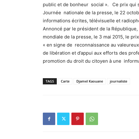
public et de bonheur social ». Ce prix qui s
Journée nationale de la presse, le 22 octo
informations écrites, télévisuelle et radioph
Annoncé par le président de la République, 
mondiale de la presse, le 3 mai 2015, le pri
« en signe de reconnaissance au valeureux 
de libération et d’appui aux efforts des pro
promotion du droit du citoyen à une informat
TAGS
Carte
Djamel Kaouane
journaliste