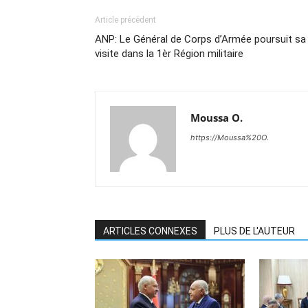
Article précédent
ANP: Le Général de Corps d’Armée poursuit sa
visite dans la 1èr Région militaire
Moussa O.
https://Moussa%20O.
ARTICLES CONNEXES
PLUS DE L'AUTEUR