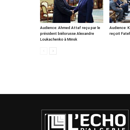
Audience: Ahmed Attaf reçu par le
Audience: 
président biélorusse Alexandre
reçoit Fate
Loukachenko à Minsk