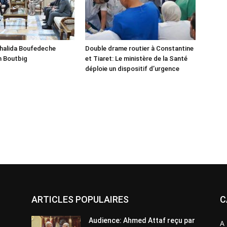
Khalida Boufedeche
Double drame routier à Constantine
h Boutbig
et Tiaret: Le ministère de la Santé
déploie un dispositif d’urgence
ARTICLES POPULAIRES
C
Audience: Ahmed Attaf reçu par
A 