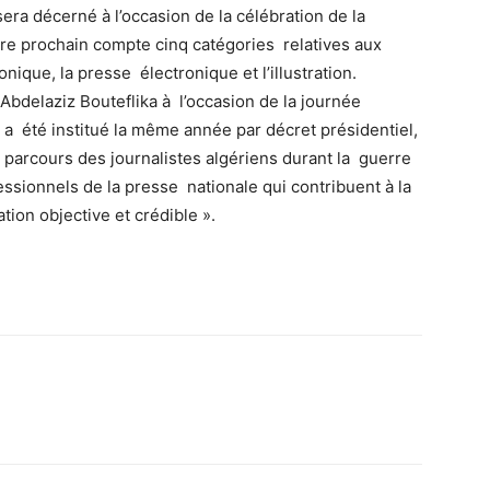
era décerné à l’occasion de la célébration de la
bre prochain compte cinq catégories relatives aux
onique, la presse électronique et l’illustration.
Abdelaziz Bouteflika à l’occasion de la journée
x a été institué la même année par décret présidentiel,
parcours des journalistes algériens durant la guerre
fessionnels de la presse nationale qui contribuent à la
ion objective et crédible ».