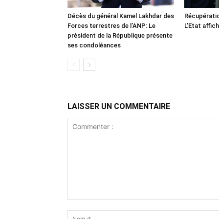
Décès du général Kamel Lakhdar des
Récupératio
Forces terrestres de l’ANP: Le
L’Etat affic
président de la République présente
ses condoléances
LAISSER UN COMMENTAIRE