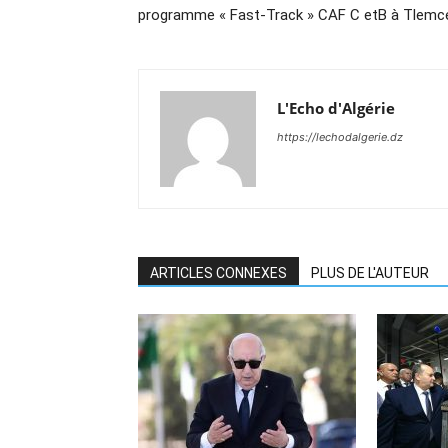
programme « Fast-Track » CAF C etB à Tlemc
L'Echo d'Algérie
https://lechodalgerie.dz
ARTICLES CONNEXES
PLUS DE L'AUTEUR