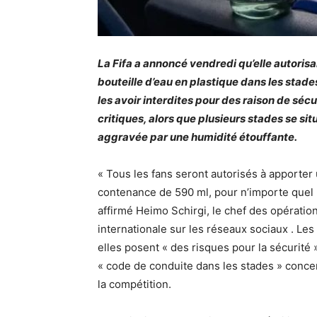
La Fifa a annoncé vendredi qu’elle autoris
bouteille d’eau en plastique dans les sta
les avoir interdites pour des raison de sécu
critiques, alors que plusieurs stades se si
aggravée par une humidité étouffante.
« Tous les fans seront autorisés à apporter 
contenance de 590 ml, pour n’importe quel 
affirmé Heimo Schirgi, le chef des opératio
internationale sur les réseaux sociaux . Les
elles posent « des risques pour la sécurité »
« code de conduite dans les stades » concer
la compétition.