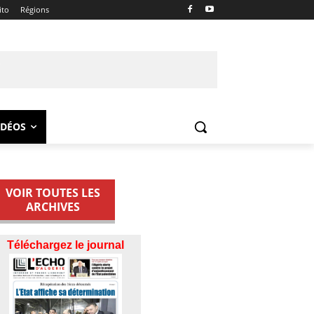
ito
Régions
IDÉOS
VOIR TOUTES LES
ARCHIVES