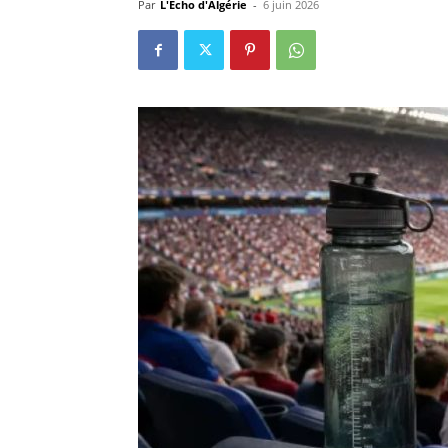
Par
L'Echo d'Algérie
-
6 juin 2026