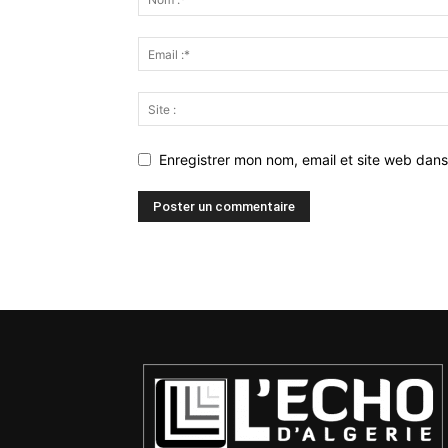
Enregistrer mon nom, email et site web dans