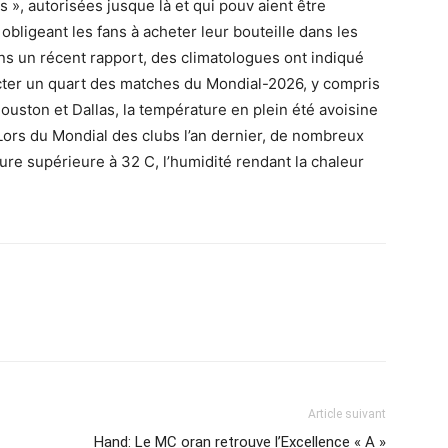
les », autorisées jusque là et qui pouv aient être
obligeant les fans à acheter leur bouteille dans les
ns un récent rapport, des climatologues ont indiqué
ecter un quart des matches du Mondial-2026, y compris
 Houston et Dallas, la température en plein été avoisine
Lors du Mondial des clubs l’an dernier, de nombreux
re supérieure à 32 C, l’humidité rendant la chaleur
Article suivant
Hand: Le MC oran retrouve l’Excellence « A »