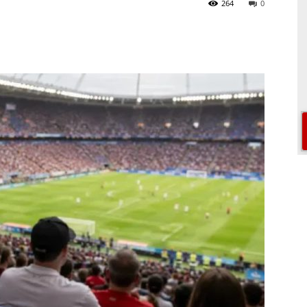
264
0