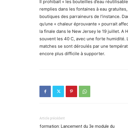
Il prohibait « les bouteilles d’eau réutilisab
remplies dans les fontaines à eau gratuites, 
boutiques des parraineurs de l’instance. Da
qu’une « chaleur éprouvante » pourrait aff
la finale dans le New Jersey le 19 juillet. A
souvent les 40 C, avec une forte humidité. 
matches se sont déroulés par une températu
encore plus difficile à supporter.
Article précédent
formation: Lancement du 3e module du