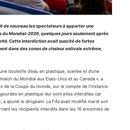
ait de nouveau les spectateurs à apporter une
des du Mondial-2026, quelques jours seulement après
rité. Cette interdiction avait suscité de fortes
tuent dans des zones de chaleur estivale extrême,
une bouteille d’eau en plastique, scellée et d’une
match du Mondial aux Etats-Unis et au Canada », a
ns de la Coupe du monde, sur le compte de l’instance
 gourdes en plastique dur sont elles interdites car
, a ajouté le dirigeant. La Fifa avait modifié mardi son
nant les récipients interdits dans les 16 enceintes de