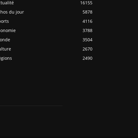
tualité
16155
chos du jour
5878
ports
4116
conomie
3788
onde
3504
ulture
2670
égions
2490