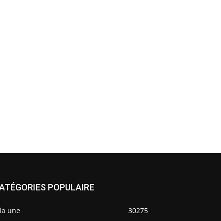
ATÉGORIES POPULAIRE
la une
30275