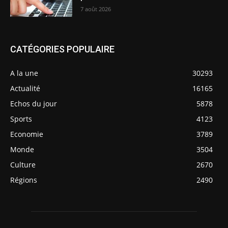
7 août 2026
CATÉGORIES POPULAIRE
A la une
30293
Actualité
16165
Echos du jour
5878
Sports
4123
Economie
3789
Monde
3504
Culture
2670
Régions
2490