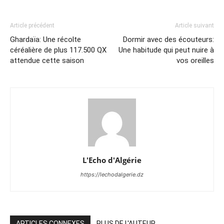
Article précédent
Article suivant
Ghardaïa: Une récolte
Dormir avec des écouteurs:
céréalière de plus 117.500 QX
Une habitude qui peut nuire à
attendue cette saison
vos oreilles
L'Echo d'Algérie
https://lechodalgerie.dz
ARTICLES CONNEXES
PLUS DE L'AUTEUR