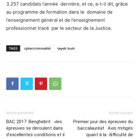
3.257 candidats l’année dernière, et ce, a-t-il dit, grâce
au programme de formation dans le domaine de
l’enseignement général et de l’enseignement
professionnel tracé par le secteur de la Justice.
TAGS
cybercriminalité
tayeb louh
Article précédent
Article suivant
BAC 2017: Benghebrit : «les
Premier jour des épreuves du
épreuves se déroulent dans
baccalauréat : Avis mitigés
d’excellentes conditions et il
quant à la difficulté de