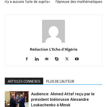
n’y a aucune fuite de sujets»
l’épreuve des mathématiques
Rédaction L'Echo d'Algérie
ARTICLES CONNEXES
PLUS DE L'AUTEUR
Audience: Ahmed Attaf reçu par le
président biélorusse Alexandre
Loukachenko à Minsk