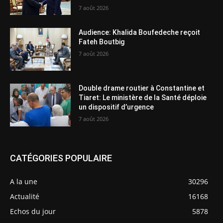
7 août 2026
Audience: Khalida Boufedeche reçoit
Fateh Boutbig
7 août 2026
Double drame routier à Constantine et
Tiaret: Le ministère de la Santé déploie
un dispositif d’urgence
7 août 2026
CATÉGORIES POPULAIRE
A la une
30296
Actualité
16168
Echos du jour
5878