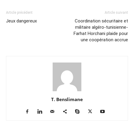
Article précédent
Article suivant
Jeux dangereux
Coordination sécuritaire et
militaire algéro-tunisienne-
Farhat Horchani plaide pour
une coopération accrue
T. Benslimane