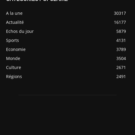
A la une
30317
Actualité
16177
Echos du jour
5879
Sports
4131
Economie
3789
Monde
3504
Culture
2671
Régions
2491