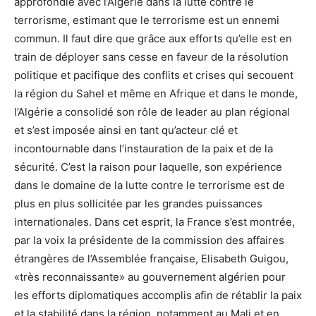
approfondie avec l’Algérie dans la lutte contre le
terrorisme, estimant que le terrorisme est un ennemi
commun. Il faut dire que grâce aux efforts qu’elle est en
train de déployer sans cesse en faveur de la résolution
politique et pacifique des conflits et crises qui secouent
la région du Sahel et même en Afrique et dans le monde,
l’Algérie a consolidé son rôle de leader au plan régional
et s’est imposée ainsi en tant qu’acteur clé et
incontournable dans l’instauration de la paix et de la
sécurité. C’est la raison pour laquelle, son expérience
dans le domaine de la lutte contre le terrorisme est de
plus en plus sollicitée par les grandes puissances
internationales. Dans cet esprit, la France s’est montrée,
par la voix la présidente de la commission des affaires
étrangères de l’Assemblée française, Elisabeth Guigou,
«très reconnaissante» au gouvernement algérien pour
les efforts diplomatiques accomplis afin de rétablir la paix
et la stabilité dans la région, notamment au Mali et en