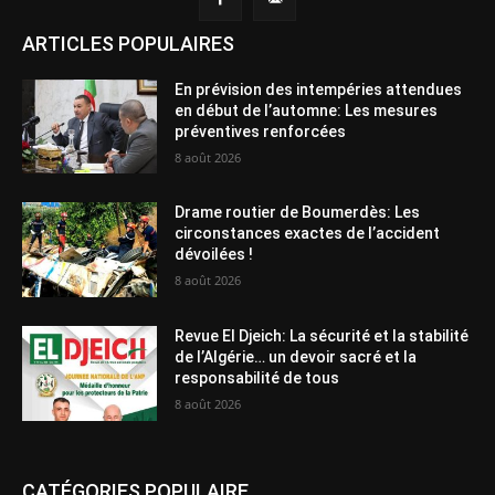
ARTICLES POPULAIRES
En prévision des intempéries attendues
en début de l’automne: Les mesures
préventives renforcées
8 août 2026
Drame routier de Boumerdès: Les
circonstances exactes de l’accident
dévoilées !
8 août 2026
Revue El Djeich: La sécurité et la stabilité
de l’Algérie… un devoir sacré et la
responsabilité de tous
8 août 2026
CATÉGORIES POPULAIRE