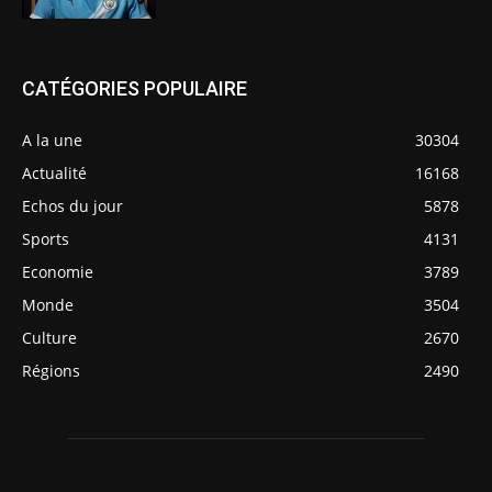
CATÉGORIES POPULAIRE
A la une
30304
Actualité
16168
Echos du jour
5878
Sports
4131
Economie
3789
Monde
3504
Culture
2670
Régions
2490