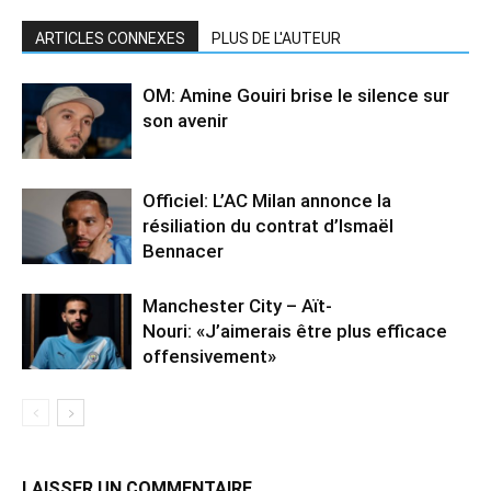
ARTICLES CONNEXES
PLUS DE L'AUTEUR
OM: Amine Gouiri brise le silence sur
son avenir
Officiel: L’AC Milan annonce la
résiliation du contrat d’Ismaël
Bennacer
Manchester City – Aït-
Nouri: «J’aimerais être plus efficace
offensivement»
LAISSER UN COMMENTAIRE