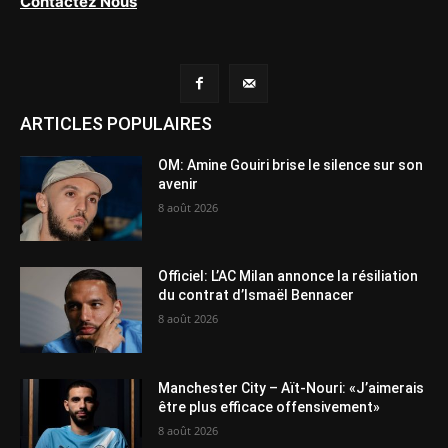
Contactez Nous
ARTICLES POPULAIRES
OM: Amine Gouiri brise le silence sur son
avenir
8 août 2026
Officiel: L’AC Milan annonce la résiliation
du contrat d’Ismaël Bennacer
8 août 2026
Manchester City – Aït-Nouri: «J’aimerais
être plus efficace offensivement»
8 août 2026