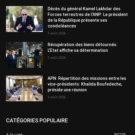
Décès du général Kamel Lakhdar des
Forces terrestres de l’ANP: Le président
de la République présente ses
condoléances
5 août 2026
Récupération des biens détournés:
L’Etat affiche sa détermination
5 août 2026
APN: Répartition des missions entre les
vice-présidents: Khalida Boufedeche,
préside une réunion
5 août 2026
CATÉGORIES POPULAIRE
A la une
30275