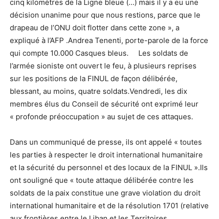
cinq kilomètres de la Ligne bleue (…) mais il y a eu une
décision unanime pour que nous restions, parce que le
drapeau de l’ONU doit flotter dans cette zone », a
expliqué à l’AFP .Andrea Tenenti, porte-parole de la force
qui compte 10.000 Casques bleus. Les soldats de
l’armée sioniste ont ouvert le feu, à plusieurs reprises
sur les positions de la FINUL de façon délibérée,
blessant, au moins, quatre soldats.Vendredi, les dix
membres élus du Conseil de sécurité ont exprimé leur
« profonde préoccupation » au sujet de ces attaques.
Dans un communiqué de presse, ils ont appelé « toutes
les parties à respecter le droit international humanitaire
et la sécurité du personnel et des locaux de la FINUL ».Ils
ont souligné que « toute attaque délibérée contre les
soldats de la paix constitue une grave violation du droit
international humanitaire et de la résolution 1701 (relative
aux frontières entre le Liban et les Territoires