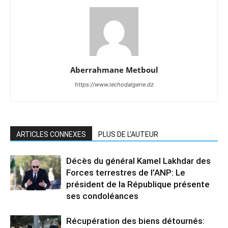
Aberrahmane Metboul
https://www.lechodalgerie.dz
ARTICLES CONNEXES
PLUS DE L'AUTEUR
Décès du général Kamel Lakhdar des
Forces terrestres de l’ANP: Le
président de la République présente
ses condoléances
Récupération des biens détournés: