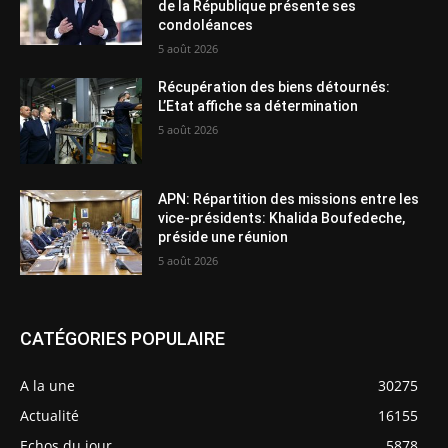
de la République présente ses
condoléances
5 août 2026
Récupération des biens détournés:
L’Etat affiche sa détermination
5 août 2026
APN: Répartition des missions entre les
vice-présidents: Khalida Boufedeche,
préside une réunion
5 août 2026
CATÉGORIES POPULAIRE
A la une
30275
Actualité
16155
Echos du jour
5878