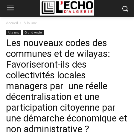
Accueil
A la une
A la une
Grand Angle
Les nouveaux codes des
communes et de wilayas:
Favoriseront-ils des
collectivités locales
managers par une réelle
décentralisation et une
participation citoyenne par
une démarche économique et
non administrative ?