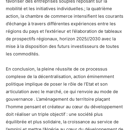
favoriser des entreprises souples reposant sur la
mobilité et les initiatives individuelles.; la quatrième
action, la chambre de commerce intensifient les courants
d’échange à travers différentes expériences entre les
régions du pays et l’extérieur et l’élaboration de tableaux
de prospectifs régionaux, horizon 2025//2030 avec la
mise à la disposition des futurs investisseurs de toutes
les commodités.
En conclusion, la pleine réussite de ce processus
complexe de la décentralisation, action éminemment
politique implique de poser le rôle de l’Etat et son
articulation avec le marché, ce qui renvoie au mode de
gouvernance . L’aménagement du territoire plaçant
l’homme pensant et créateur au cœur du développement
doit réaliser un triple objectif : une société plus
équilibrée et plus solidaire, la croissance au service de
l’emploi et mettre l’Algérie au cœur du développement de