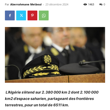
Par
Aberrahmane Metboul
-
23 décembre 2024
1463
0
L’Algérie s’étend sur 2. 380 000 km 2 dont 2. 100 000
km2 d’espace saharien, partageant des frontières
terrestres, pour un total de 6511 km.