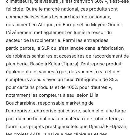
climatiseurs, téléviseurs), il est d’environ 60% », s’est-elle
félicitée. Outre le marché national, ces produits sont
commercialisés dans les marchés internationaux,
notamment en Afrique, en Europe et au Moyen-Orient.
L’événement met également en lumière l’essor du
secteur de la robinetterie. Parmi les entreprises
participantes, la SLR qui s’est lancée dans la fabrication
de robinets sanitaires et accessoires de raccordement de
plomberie. Basée à Koléa (Tipaza), l’entreprise produit
également des vannes à gaz, des vannes à eau et des
compteurs à eau « avec un taux d’intégration de 85%
pour certains produits et de 100% pour d’autres »,
notamment les compteurs à eau, selon Lilia
Boucharabine, responsable marketing de
l’entreprise.L’entreprise qui couvre, selon elle, une large
part du marché national en matériaux de robinetterie, a
fourni des projets prestigieux tels que Djamaâ El-Djazair,
les projets AADL, ainsi que des cliniques et des