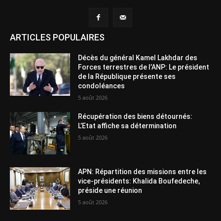
ARTICLES POPULAIRES
Décès du général Kamel Lakhdar des
Forces terrestres de l’ANP: Le président
de la République présente ses
condoléances
5 août 2026
Récupération des biens détournés:
L’Etat affiche sa détermination
5 août 2026
APN: Répartition des missions entre les
vice-présidents: Khalida Boufedeche,
préside une réunion
5 août 2026