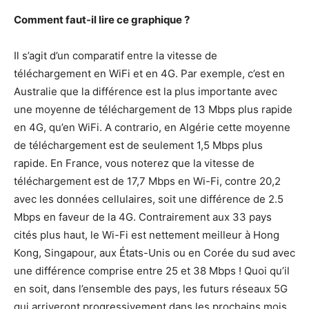
Comment faut-il lire ce graphique ?
Il s’agit d’un comparatif entre la vitesse de
téléchargement en WiFi et en 4G. Par exemple, c’est en
Australie que la différence est la plus importante avec
une moyenne de téléchargement de 13 Mbps plus rapide
en 4G, qu’en WiFi. A contrario, en Algérie cette moyenne
de téléchargement est de seulement 1,5 Mbps plus
rapide. En France, vous noterez que la vitesse de
téléchargement est de 17,7 Mbps en Wi-Fi, contre 20,2
avec les données cellulaires, soit une différence de 2.5
Mbps en faveur de la 4G. Contrairement aux 33 pays
cités plus haut, le Wi-Fi est nettement meilleur à Hong
Kong, Singapour, aux États-Unis ou en Corée du sud avec
une différence comprise entre 25 et 38 Mbps ! Quoi qu’il
en soit, dans l’ensemble des pays, les futurs réseaux 5G
qui arriveront progressivement dans les prochains mois