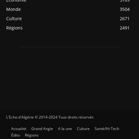
Monde
3504
Culture
2671
Régions
2491
L'Echo d'Algérie © 2014-2024 Tous droits réservés
Actualité
Grand Angle
A la une
Culture
Santé/Hi-Tech
Édito
Régions