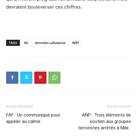
devraient bouleverser ces chiffres.
TAGS
4G
données cellulaires
WIFI
Article précédent
Article suivant
FAF : Un communiqué pour
ANP : Trois éléments de
appeler au calme
soutien aux groupes
terroristes arrêtés à Mila