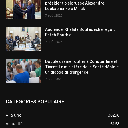
président biélorusse Alexandre
Loukachenko à Minsk
7 août 2026
Audience: Khalida Boufedeche reçoit
Fateh Boutbig
7 août 2026
Double drame routier à Constantine et
Tiaret: Le ministère de la Santé déploie
un dispositif d’urgence
7 août 2026
CATÉGORIES POPULAIRE
A la une
30296
Actualité
16168