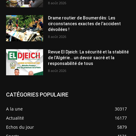
8 août 2026
Drame routier de Boumerdès: Les
circonstances exactes de l’accident
dévoilées !
8 août 2026
Revue El Djeich: La sécurité et la stabilité
de l’Algérie… un devoir sacré et la
responsabilité de tous
8 août 2026
CATÉGORIES POPULAIRE
A la une
30317
Actualité
16177
Echos du jour
5879