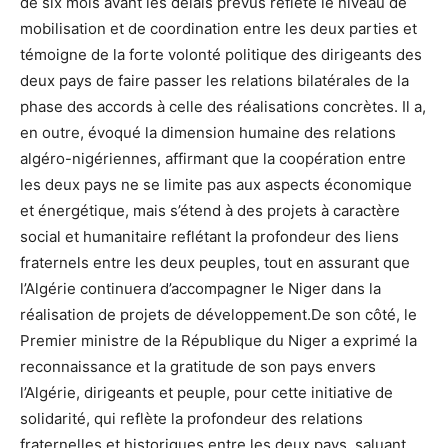
de six mois avant les délais prévus reflète le niveau de
mobilisation et de coordination entre les deux parties et
témoigne de la forte volonté politique des dirigeants des
deux pays de faire passer les relations bilatérales de la
phase des accords à celle des réalisations concrètes. Il a,
en outre, évoqué la dimension humaine des relations
algéro-nigériennes, affirmant que la coopération entre
les deux pays ne se limite pas aux aspects économique
et énergétique, mais s’étend à des projets à caractère
social et humanitaire reflétant la profondeur des liens
fraternels entre les deux peuples, tout en assurant que
l’Algérie continuera d’accompagner le Niger dans la
réalisation de projets de développement.De son côté, le
Premier ministre de la République du Niger a exprimé la
reconnaissance et la gratitude de son pays envers
l’Algérie, dirigeants et peuple, pour cette initiative de
solidarité, qui reflète la profondeur des relations
fraternelles et historiques entre les deux pays, saluant,