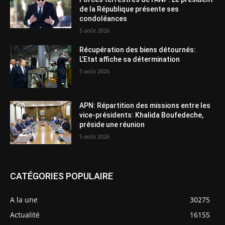
de la République présente ses
condoléances
5 août 2026
Récupération des biens détournés:
L’Etat affiche sa détermination
5 août 2026
APN: Répartition des missions entre les
vice-présidents: Khalida Boufedeche,
préside une réunion
5 août 2026
CATÉGORIES POPULAIRE
A la une
30275
Actualité
16155