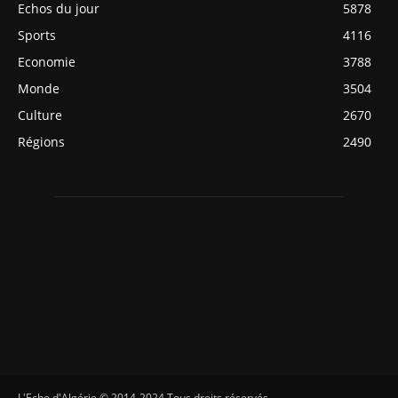
Echos du jour
5878
Sports
4116
Economie
3788
Monde
3504
Culture
2670
Régions
2490
L'Echo d'Algérie © 2014-2024 Tous droits réservés