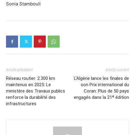
Sonia Stambouli
Article précédent
Article suivant
Réseau routier: 2.300 km
L’Algérie lance les finales de
maintenus en 2025: Le
son Prix international du
ministère des Travaux publics
Coran: Plus de 50 pays
renforce la durabilité des
engagés dans la 21ᵉ édition
infrastructures