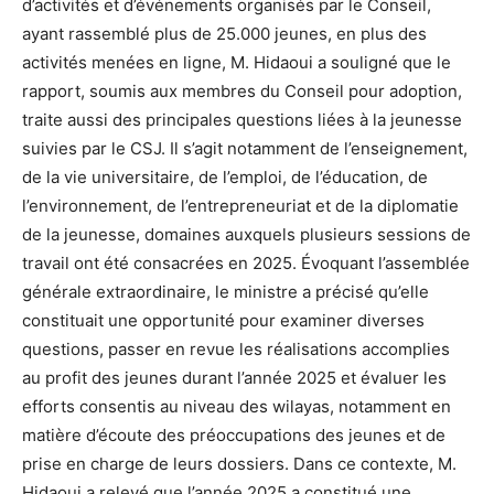
d’activités et d’événements organisés par le Conseil,
ayant rassemblé plus de 25.000 jeunes, en plus des
activités menées en ligne, M. Hidaoui a souligné que le
rapport, soumis aux membres du Conseil pour adoption,
traite aussi des principales questions liées à la jeunesse
suivies par le CSJ. Il s’agit notamment de l’enseignement,
de la vie universitaire, de l’emploi, de l’éducation, de
l’environnement, de l’entrepreneuriat et de la diplomatie
de la jeunesse, domaines auxquels plusieurs sessions de
travail ont été consacrées en 2025. Évoquant l’assemblée
générale extraordinaire, le ministre a précisé qu’elle
constituait une opportunité pour examiner diverses
questions, passer en revue les réalisations accomplies
au profit des jeunes durant l’année 2025 et évaluer les
efforts consentis au niveau des wilayas, notamment en
matière d’écoute des préoccupations des jeunes et de
prise en charge de leurs dossiers. Dans ce contexte, M.
Hidaoui a relevé que l’année 2025 a constitué une