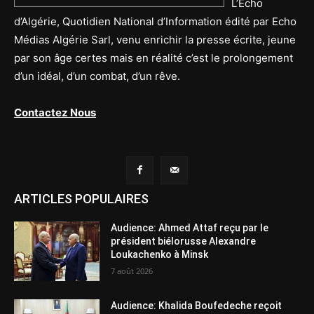
L’Echo
d’Algérie, Quotidien National d’Information édité par Echo
Médias Algérie Sarl, venu enrichir la presse écrite, jeune
par son âge certes mais en réalité c’est le prolongement
d’un idéal, d’un combat, d’un rêve.
Contactez Nous
ARTICLES POPULAIRES
Audience: Ahmed Attaf reçu par le
président biélorusse Alexandre
Loukachenko à Minsk
7 août 2026
Audience: Khalida Boufedeche reçoit