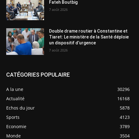
Fateh Boutbig
7 août 2026
Double drame routier à Constantine et
Tiaret: Le ministère de la Santé déploie
un dispositif d’urgence
7 août 2026
CATÉGORIES POPULAIRE
A la une
30296
Actualité
16168
Echos du jour
5878
Sports
4123
Economie
3789
Monde
3504