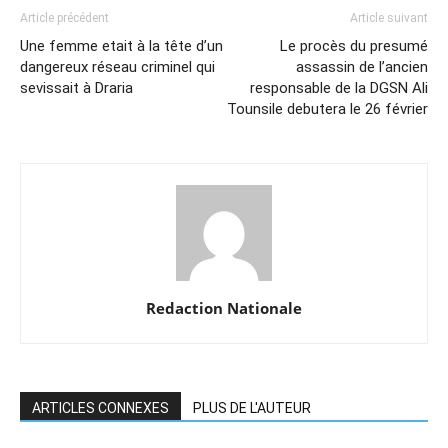
Article précédent
Article suivant
Une femme etait à la tête d’un
Le procès du presumé
dangereux réseau criminel qui
assassin de l’ancien
sevissait à Draria
responsable de la DGSN Ali
Tounsile debutera le 26 février
Redaction Nationale
ARTICLES CONNEXES
PLUS DE L'AUTEUR