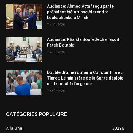
Audience: Ahmed Attaf reçu par le
président biélorusse Alexandre
Loukachenko à Minsk
7 août 2026
Audience: Khalida Boufedeche reçoit
Fateh Boutbig
7 août 2026
Double drame routier à Constantine et
Tiaret: Le ministère de la Santé déploie
un dispositif d’urgence
7 août 2026
CATÉGORIES POPULAIRE
A la une
30296