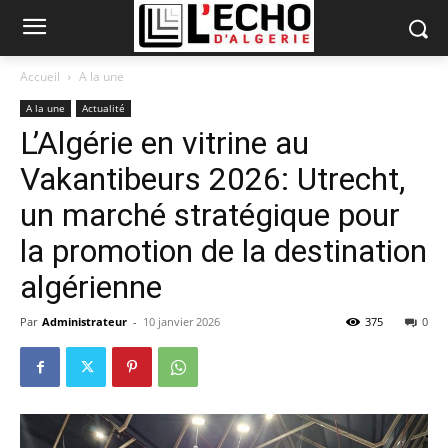
Accueil
A la une
A la une
Actualité
L’Algérie en vitrine au
Vakantibeurs 2026: Utrecht,
un marché stratégique pour
la promotion de la destination
algérienne
Par
Administrateur
-
10 janvier 2026
375
0