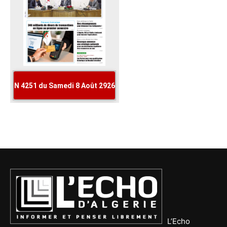
L’Echo