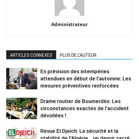
Administrateur
ARTICLES CONNEXES
PLUS DE L'AUTEUR
En prévision des intempéries
attendues en début de l’automne: Les
mesures préventives renforcées
Drame routier de Boumerdès: Les
circonstances exactes de l’accident
dévoilées !
Revue El Djeich: La sécurité et la
stabilité de l’Algérie… un devoir sacré