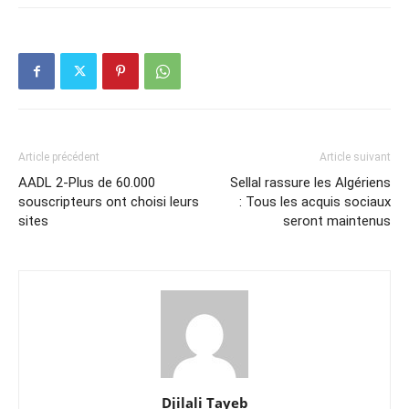
Article précédent
Article suivant
AADL 2-Plus de 60.000
Sellal rassure les Algériens
souscripteurs ont choisi leurs
: Tous les acquis sociaux
sites
seront maintenus
Djilali Tayeb