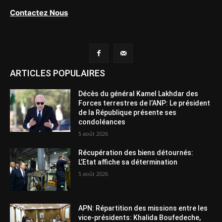
Contactez Nous
ARTICLES POPULAIRES
Décès du général Kamel Lakhdar des
Forces terrestres de l’ANP: Le président
de la République présente ses
condoléances
5 août 2026
Récupération des biens détournés:
L’Etat affiche sa détermination
5 août 2026
APN: Répartition des missions entre les
vice-présidents: Khalida Boufedeche,