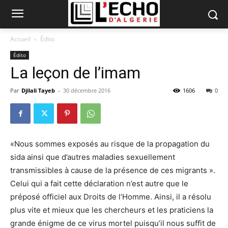
Accueil
Édito
Édito
La leçon de l’imam
Par
Djilali Tayeb
-
30 décembre 2016
1606
0
«Nous sommes exposés au risque de la propagation du
sida ainsi que d’autres maladies sexuellement
transmissibles à cause de la présence de ces migrants ».
Celui qui a fait cette déclaration n’est autre que le
préposé officiel aux Droits de l’Homme. Ainsi, il a résolu
plus vite et mieux que les chercheurs et les praticiens la
grande énigme de ce virus mortel puisqu’il nous suffit de