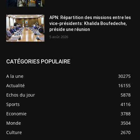
APN: Répartition des missions entre les
vice-présidents: Khalida Boufedeche,
préside une réunion
5 août 2026
CATÉGORIES POPULAIRE
A la une
30275
Actualité
16155
Echos du jour
5878
Sports
4116
Economie
3788
Monde
3504
Culture
2670