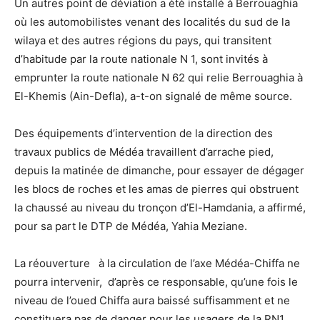
Un autres point de déviation a été installé à Berrouaghia
où les automobilistes venant des localités du sud de la
wilaya et des autres régions du pays, qui transitent
d’habitude par la route nationale N 1, sont invités à
emprunter la route nationale N 62 qui relie Berrouaghia à
El-Khemis (Ain-Defla), a-t-on signalé de même source.
Des équipements d’intervention de la direction des
travaux publics de Médéa travaillent d’arrache pied,
depuis la matinée de dimanche, pour essayer de dégager
les blocs de roches et les amas de pierres qui obstruent
la chaussé au niveau du tronçon d’El-Hamdania, a affirmé,
pour sa part le DTP de Médéa, Yahia Meziane.
La réouverture à la circulation de l’axe Médéa-Chiffa ne
pourra intervenir, d’après ce responsable, qu’une fois le
niveau de l’oued Chiffa aura baissé suffisamment et ne
constituera pas de danger pour les usagers de la RN1.