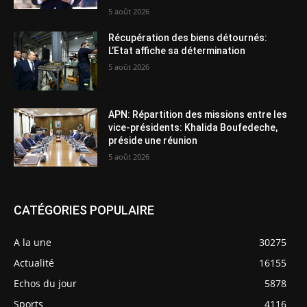
5 août 2026
Récupération des biens détournés:
L’Etat affiche sa détermination
5 août 2026
APN: Répartition des missions entre les
vice-présidents: Khalida Boufedeche,
préside une réunion
5 août 2026
CATÉGORIES POPULAIRE
A la une
30275
Actualité
16155
Echos du jour
5878
Sports
4116