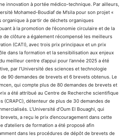
ne innovation à portée médico-technique. Par ailleurs,
versité Mohamed-Boudiaf de M’sila pour son projet «
 organique à partir de déchets organiques
uant à la promotion de l’économie circulaire et de la
ie de clôture a également récompensé les meilleurs
ation (CATI), avec trois prix principaux et un prix
le dans la formation et la sensibilisation aux enjeux
x du meilleur centre d’appui pour l’année 2025 a été
ve, par l’Université des sciences et technologie
de 90 demandes de brevets et 6 brevets obtenus. Le
lemcen, qui compte plus de 80 demandes de brevets et
prix a été attribué au Centre de Recherche scientifique
es (CRAPC), détenteur de plus de 30 demandes de
mercialisés. L’Université d’Oum El Bouaghi, qui
revets, a reçu le prix d’encouragement dans cette
 d’ateliers de formation a été proposé afin
tamment dans les procédures de dépôt de brevets de