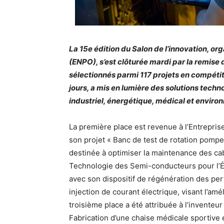
La 15e édition du Salon de l’innovation, or
(ENPO), s’est clôturée mardi par la remise 
sélectionnés parmi 117 projets en compétit
jours, a mis en lumière des solutions techn
industriel, énergétique, médical et enviro
La première place est revenue à l’Entrepris
son projet « Banc de test de rotation pomp
destinée à optimiser la maintenance des c
Technologie des Semi-conducteurs pour l’
avec son dispositif de régénération des per
injection de courant électrique, visant l’am
troisième place a été attribuée à l’inventeur
Fabrication d’une chaise médicale sportive 