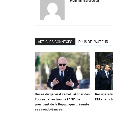
Administrateur
ARTICLES CONNEXES
PLUS DE L'AUTEUR
Décès du général Kamel Lakhdar des
Récupératio
Forces terrestres de l’ANP: Le
L’Etat affic
président de la République présente
ses condoléances