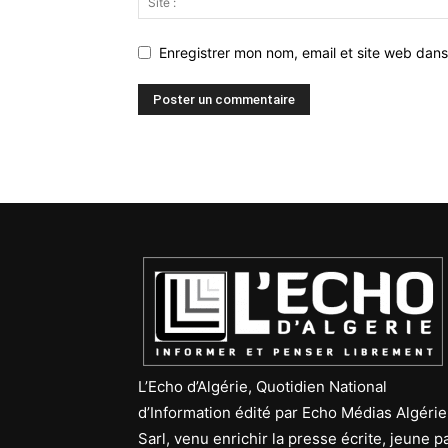
Enregistrer mon nom, email et site web dans
L’Echo d’Algérie, Quotidien National
d’Information édité par Echo Médias Algérie
Sarl, venu enrichir la presse écrite, jeune p