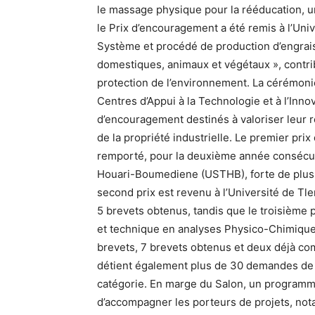
le massage physique pour la rééducation, u
le Prix d’encouragement a été remis à l’Uni
Système et procédé de production d’engrais
domestiques, animaux et végétaux », contrib
protection de l’environnement. La cérémon
Centres d’Appui à la Technologie et à l’Innov
d’encouragement destinés à valoriser leur rô
de la propriété industrielle. Le premier pri
remporté, pour la deuxième année consécuti
Houari-Boumediene (USTHB), forte de plus 
second prix est revenu à l’Université de T
5 brevets obtenus, tandis que le troisième 
et technique en analyses Physico-Chimiqu
brevets, 7 brevets obtenus et deux déjà com
détient également plus de 30 demandes de b
catégorie. En marge du Salon, un programme
d’accompagner les porteurs de projets, no