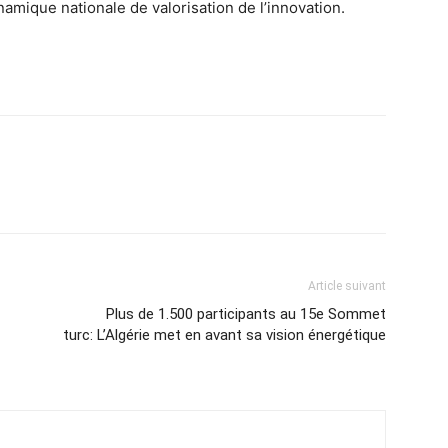
ynamique nationale de valorisation de l’innovation.
Article suivant
Plus de 1.500 participants au 15e Sommet
turc: L’Algérie met en avant sa vision énergétique