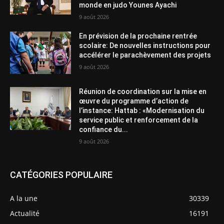
monde en judo Younes Ayachi
9 août 2026
En prévision de la prochaine rentrée
scolaire: De nouvelles instructions pour
accélérer le parachèvement des projets
9 août 2026
Réunion de coordination sur la mise en
œuvre du programme d’action de
l’instance: Hattab : «Modernisation du
service public et renforcement de la
confiance du...
9 août 2026
CATÉGORIES POPULAIRE
A la une
30339
Actualité
16191