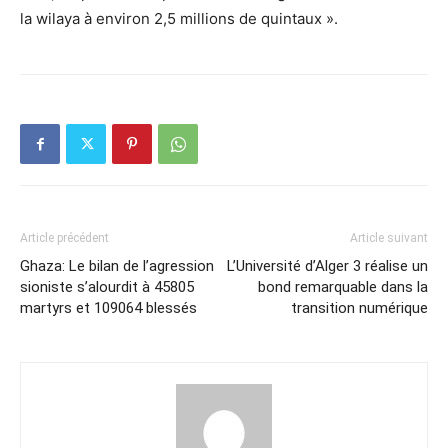
la wilaya à environ 2,5 millions de quintaux ».
Article précédent
Article suivant
Ghaza: Le bilan de l’agression
L’Université d’Alger 3 réalise un
sioniste s’alourdit à 45805
bond remarquable dans la
martyrs et 109064 blessés
transition numérique