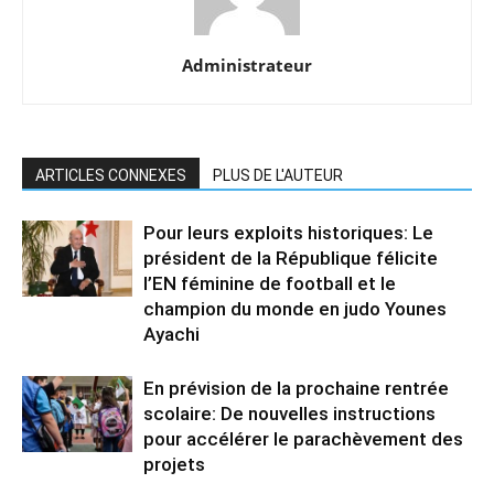
Administrateur
ARTICLES CONNEXES
PLUS DE L'AUTEUR
Pour leurs exploits historiques: Le
président de la République félicite
l’EN féminine de football et le
champion du monde en judo Younes
Ayachi
En prévision de la prochaine rentrée
scolaire: De nouvelles instructions
pour accélérer le parachèvement des
projets