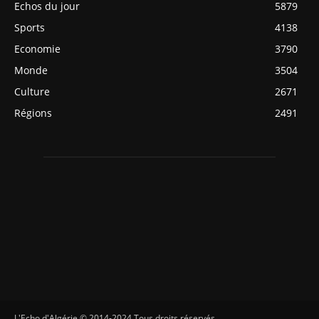
Echos du jour
5879
Sports
4138
Economie
3790
Monde
3504
Culture
2671
Régions
2491
L'Echo d'Algérie © 2014-2024 Tous droits réservés