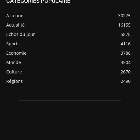
CATÉGORIES POPULAIRE
A la une
30275
Actualité
16155
Echos du jour
5878
Sports
4116
Economie
3788
Monde
3504
Culture
2670
Régions
2490