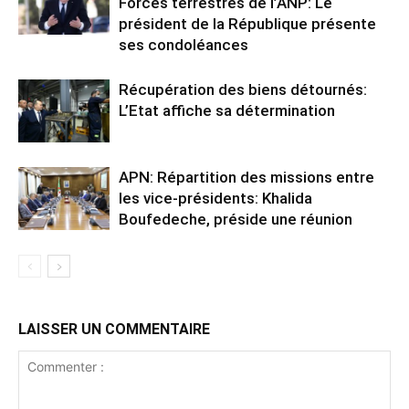
Forces terrestres de l’ANP: Le
président de la République présente
ses condoléances
Récupération des biens détournés:
L’Etat affiche sa détermination
APN: Répartition des missions entre
les vice-présidents: Khalida
Boufedeche, préside une réunion
LAISSER UN COMMENTAIRE