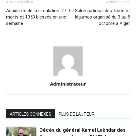
Article précédent
Article suivant
Accidents de la circulation: 27
Le Salon national des fruits et
morts et 1353 blessés en une
légumes organisé du 3 au 5
semaine
octobre à Alger
Administrateur
ARTICLES CONNEXES
PLUS DE L'AUTEUR
Décès du général Kamel Lakhdar des