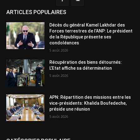
ARTICLES POPULAIRES
Décès du général Kamel Lakhdar des
Forces terrestres de l’ANP: Le président
de la République présente ses
condoléances
5 août 2026
Récupération des biens détournés:
L’Etat affiche sa détermination
5 août 2026
APN: Répartition des missions entre les
vice-présidents: Khalida Boufedeche,
préside une réunion
5 août 2026