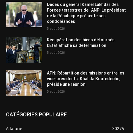
Décès du général Kamel Lakhdar des
Forces terrestres de l’ANP: Le président
de la République présente ses
condoléances
5 août 2026
Récupération des biens détournés:
L’Etat affiche sa détermination
5 août 2026
APN: Répartition des missions entre les
vice-présidents: Khalida Boufedeche,
préside une réunion
5 août 2026
CATÉGORIES POPULAIRE
A la une
30275