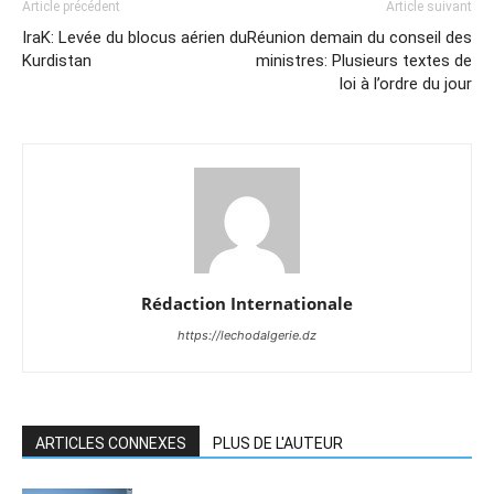
Article précédent
Article suivant
IraK: Levée du blocus aérien du
Réunion demain du conseil des
Kurdistan
ministres: Plusieurs textes de
loi à l’ordre du jour
Rédaction Internationale
https://lechodalgerie.dz
ARTICLES CONNEXES
PLUS DE L'AUTEUR