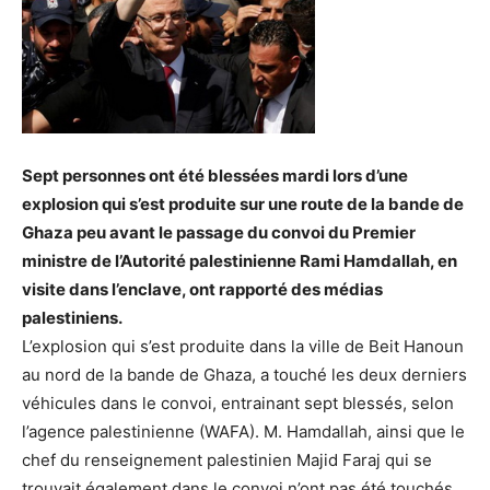
Sept personnes ont été blessées mardi lors d’une
explosion qui s’est produite sur une route de la bande de
Ghaza peu avant le passage du convoi du Premier
ministre de l’Autorité palestinienne Rami Hamdallah, en
visite dans l’enclave, ont rapporté des médias
palestiniens.
L’explosion qui s’est produite dans la ville de Beit Hanoun
au nord de la bande de Ghaza, a touché les deux derniers
véhicules dans le convoi, entrainant sept blessés, selon
l’agence palestinienne (WAFA). M. Hamdallah, ainsi que le
chef du renseignement palestinien Majid Faraj qui se
trouvait également dans le convoi n’ont pas été touchés,