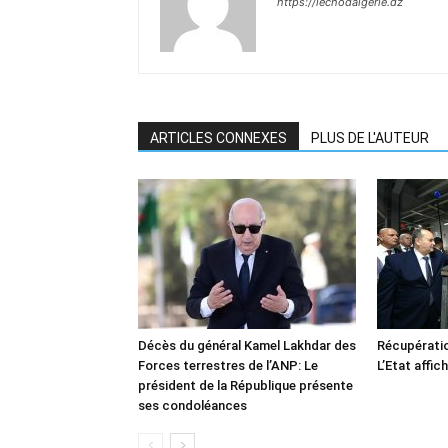
https://lechodalgerie.dz
ARTICLES CONNEXES
PLUS DE L'AUTEUR
Décès du général Kamel Lakhdar des
Récupératio
Forces terrestres de l’ANP: Le
L’Etat affic
président de la République présente
ses condoléances