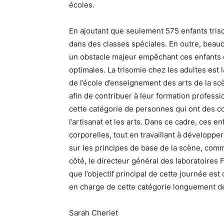
écoles.
En ajoutant que seulement 575 enfants tris
dans des classes spéciales. En outre, beauc
un obstacle majeur empêchant ces enfants 
optimales. La trisomie chez les adultes es
de l’école d’enseignement des arts de la sc
afin de contribuer à leur formation professio
cette catégorie de personnes qui ont des 
l’artisanat et les arts. Dans ce cadre, ces 
corporelles, tout en travaillant à développe
sur les principes de base de la scène, comm
côté, le directeur général des laboratoire
que l’objectif principal de cette journée est
en charge de cette catégorie longuement dél
Sarah Cheriet