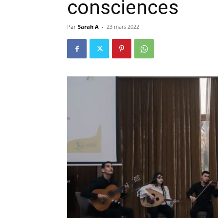
consciences
Par
Sarah A
-
23 mars 2022