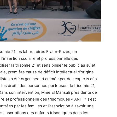
somie 21 les laboratoires Frater-Razes, en
 l’insertion scolaire et professionnelle des
ser la trisomie 21 et sensibiliser le public au sujet
, première cause de déficit intellectuel d’origine
istes a été organisée et animée par des experts afin
 les droits des personnes porteuses de trisomie 21,
. Dans son intervention, Mme El Mansali présidente de
aire et professionnelle des trisomiques « ANIT » s’est
trées par les familles et l’association à savoir une
les inscriptions des enfants trisomiques dans les