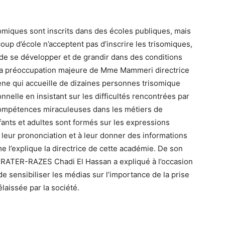
omiques sont inscrits dans des écoles publiques, mais
oup d’école n’acceptent pas d’inscrire les trisomiques,
de se développer et de grandir dans des conditions
t la préoccupation majeure de Mme Mammeri directrice
ène qui accueille de dizaines personnes trisomique
nnelle en insistant sur les difficultés rencontrées par
compétences miraculeuses dans les métiers de
enfants et adultes sont formés sur les expressions
r leur prononciation et à leur donner des informations
e l’explique la directrice de cette académie. De son
s FRATER-RAZES Chadi El Hassan a expliqué à l’occasion
 de sensibiliser les médias sur l’importance de la prise
aissée par la société.