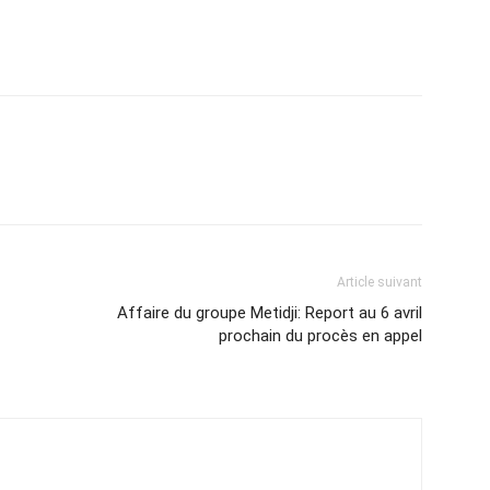
Article suivant
Affaire du groupe Metidji: Report au 6 avril
prochain du procès en appel