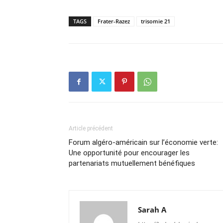
TAGS
Frater-Razez
trisomie 21
Article précédent
Forum algéro-américain sur l’économie verte:
Une opportunité pour encourager les
partenariats mutuellement bénéfiques
Sarah A