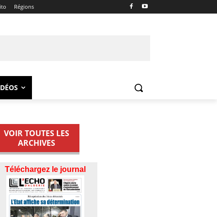
ito
Régions
IDÉOS
VOIR TOUTES LES
ARCHIVES