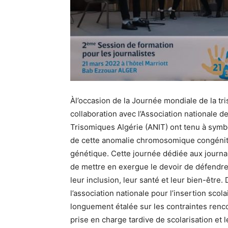
Àl’occasion de la Journée mondiale de la tri
collaboration avec l’Association nationale de
Trisomiques Algérie (ANIT) ont tenu à symboli
de cette anomalie chromosomique congénitale
génétique. Cette journée dédiée aux journal
de mettre en exergue le devoir de défendre
leur inclusion, leur santé et leur bien-être
l’association nationale pour l’insertion scol
longuement étalée sur les contraintes rencon
prise en charge tardive de scolarisation et 