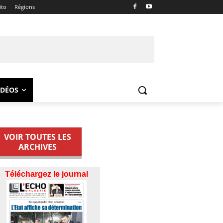
ito
Régions
IDÉOS
VOIR TOUTES LES
ARCHIVES