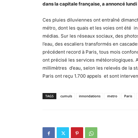
dans la capitale française, a annoncé lund
Ces pluies diluviennes ont entraîné dimanch
métro, dont les quais et les voies ont été i
médias. Sur les réseaux sociaux, des phot
l’eau, des escaliers transformés en cascade
précédent record à Paris, tous mois confond
ont précisé les services météorologiques. Au
millimètres d’eau, selon les relevés de la 
Paris ont reçu 1.700 appels et sont interven
TAGS
cumuls
innondations
metro
Paris