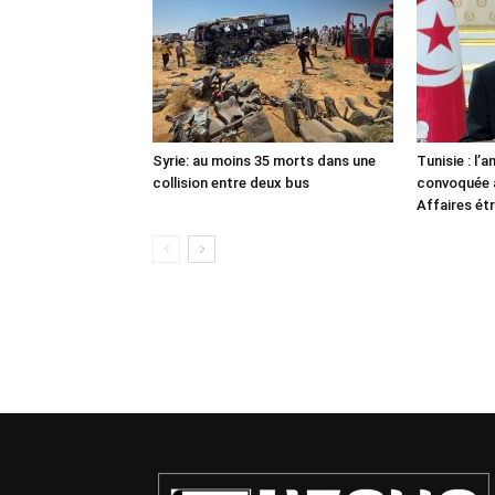
Syrie: au moins 35 morts dans une
Tunisie : l
collision entre deux bus
convoquée a
Affaires ét