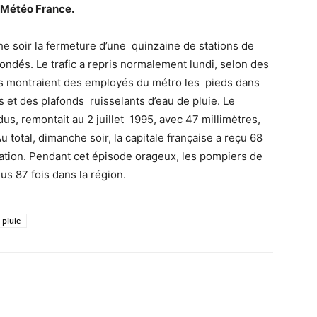
i Météo France.
e soir la fermeture d’une quinzaine de stations de
nondés. Le trafic a repris normalement lundi, selon des
os montraient des employés du métro les pieds dans
s et des plafonds ruisselants d’eau de pluie. Le
us, remontait au 2 juillet 1995, avec 47 millimètres,
 total, dimanche soir, la capitale française a reçu 68
station. Pendant cet épisode orageux, les pompiers de
us 87 fois dans la région.
pluie