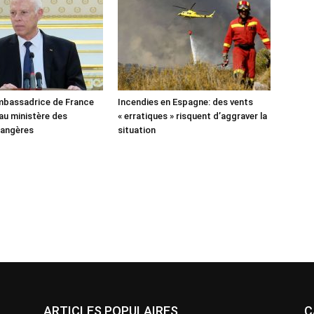
’ambassadrice de France
Incendies en Espagne: des vents
u ministère des
« erratiques » risquent d’aggraver la
rangères
situation
ARTICLES POPULAIRES
C