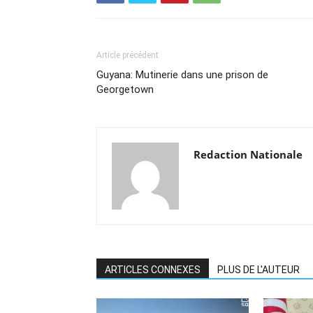
Article précédent
Guyana: Mutinerie dans une prison de
Georgetown
Redaction Nationale
ARTICLES CONNEXES
PLUS DE L'AUTEUR