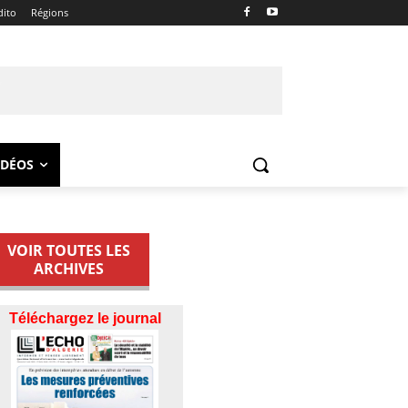
dito
Régions
IDÉOS
VOIR TOUTES LES
ARCHIVES