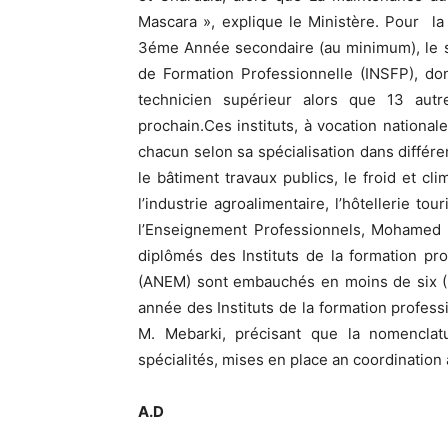
Mascara », explique le Ministère. Pour la
3éme Année secondaire (au minimum), le se
de Formation Professionnelle (INSFP), don
technicien supérieur alors que 13 au
prochain.Ces instituts, à vocation nationale
chacun selon sa spécialisation dans différe
le bâtiment travaux publics, le froid et cli
l’industrie agroalimentaire, l’hôtellerie to
l’Enseignement Professionnels, Mohamed
diplômés des Instituts de la formation pro
(ANEM) sont embauchés en moins de six (
année des Instituts de la formation professi
M. Mebarki, précisant que la nomenclat
spécialités, mises en place an coordinatio
A.D