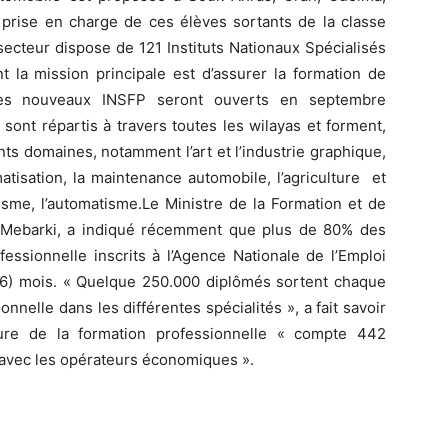
 prise en charge de ces élèves sortants de la classe
cteur dispose de 121 Instituts Nationaux Spécialisés
t la mission principale est d’assurer la formation de
tres nouveaux INSFP seront ouverts en septembre
 sont répartis à travers toutes les wilayas et forment,
nts domaines, notamment l’art et l’industrie graphique,
matisation, la maintenance automobile, l’agriculture et
urisme, l’automatisme.Le Ministre de la Formation et de
 Mebarki, a indiqué récemment que plus de 80% des
fessionnelle inscrits à l’Agence Nationale de l’Emploi
6) mois. « Quelque 250.000 diplômés sortent chaque
onnelle dans les différentes spécialités », a fait savoir
ure de la formation professionnelle « compte 442
n avec les opérateurs économiques ».