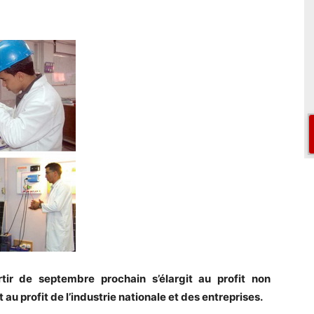
ir de septembre prochain s’élargit au profit non
au profit de l’industrie nationale et des entreprises.