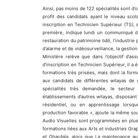
Ainsi, pas moins de 122 spécialités sont d
profit des candidats ayant le niveau sco
inscription en Technicien Supérieur (TS), s
première, indique lundi un communiqué du 
restauration du patrimoine bâti, l’industrie
d’alarme et de vidéosurveillance, la gesti
Ministère relève que dans l’objectif d’a
d’inscription en Technicien Supérieur, il a 
formations très prisées, mais dont la form
aux candidats de différentes wilayas de 
spécialités très demandée, le secteu
établissements d’autres wilayas, disposan
résidentiel, ou en apprentissage lorsq
production favorable », ajoute la même sou
Audio Visuelles sont programmées en plus 
formations liées aux Arts et industries Gra
et Ghardaïa, alors que La maintenance a