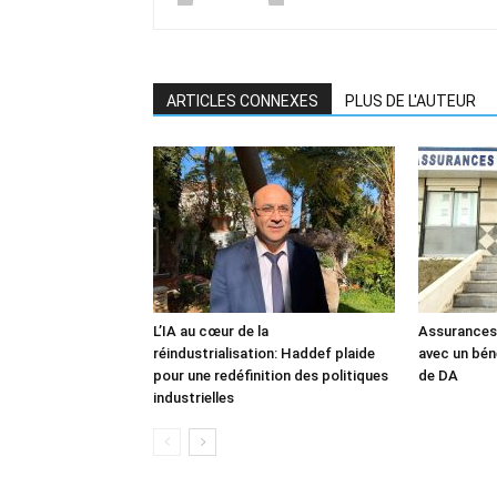
ARTICLES CONNEXES
PLUS DE L'AUTEUR
L’IA au cœur de la
Assurances
réindustrialisation: Haddef plaide
avec un béné
pour une redéfinition des politiques
de DA
industrielles