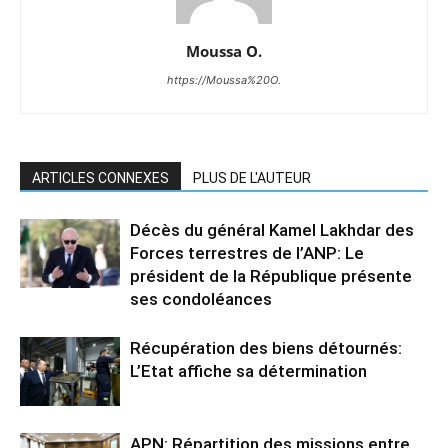
Moussa O.
https://Moussa%20O.
ARTICLES CONNEXES
PLUS DE L'AUTEUR
Décès du général Kamel Lakhdar des
Forces terrestres de l’ANP: Le
président de la République présente
ses condoléances
Récupération des biens détournés:
L’Etat affiche sa détermination
APN: Répartition des missions entre