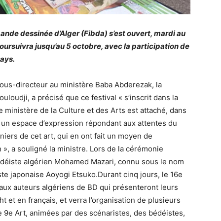
bande dessinée d’Alger (Fibda) s’est ouvert, mardi au
poursuivra jusqu’au 5 octobre, avec la participation de
pays.
sous-directeur au ministère Baba Abderezak, la
uloudji, a précisé que ce festival « s’inscrit dans la
 le ministère de la Culture et des Arts est attaché, dans
s un espace d’expression répondant aux attentes du
niers de cet art, qui en ont fait un moyen de
n », a souligné la ministre. Lors de la cérémonie
édéiste algérien Mohamed Mazari, connu sous le nom
éiste japonaise Aoyogi Etsuko.Durant cinq jours, le 16e
aux auteurs algériens de BD qui présenteront leurs
 et en français, et verra l’organisation de plusieurs
e 9e Art, animées par des scénaristes, des bédéistes,