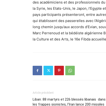
des académiciens et des professionnels du c
la Syrie, les Etats-Unis, le Japon, l’Egypt
pays participants présenteront, entre autr
qui établissent des passerelles avec l’Algérie
long chemin jusqu’aux accords d’Evian, souv
Marc Perrenoud et la bédéiste algérienne B
la Culture et des Arts, le 16e Fibda accueil
Article précédent
Liban: 88 martyrs et 226 blessés libanais dans
les frappes sionistes, l’Iran lance 200 missiles