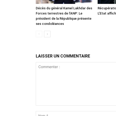
Décès du général Kamel Lakhdar des
Récupératio
Forces terrestres de l’ANP: Le
L’Etat affic
président de la République présente
ses condoléances
LAISSER UN COMMENTAIRE