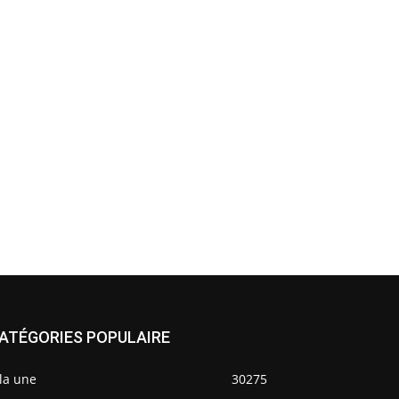
ATÉGORIES POPULAIRE
la une
30275