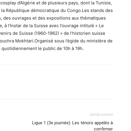
osplay d’Algérie et de plusieurs pays, dont la Tunisie,
e et la République démocratique du Congo.Les stands des
es, des ouvrages et des expositions aux thématiques
, à l’Instar de la Suisse avec l’ouvrage intitulé « Le
enirs de Suisse (1960-1962) » de l’historien suisse
ouchra Mokhtari.Organisé sous l’égide du ministère de
le quotidiennement le public de 10h à 19h.
Article suivant
Ligue 1 (3e journée): Les ténors appelés à
confirmer