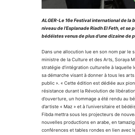
ALGER-Le 16e Festival international de la 
niveau de l’Esplanade Riadh El Feth, et se 
bédéistes venus de plus d’une dizaine de 
Dans une allocution lue en son nom par le 
ministre de la Culture et des Arts, Soraya Mo
stratégie d’intégration culturelle à laquelle
sa démarche visant à donner à tous les art
public ». « Cette édition est dédiée aux pion
résistance durant la Révolution de libératio
d’ouverture, un hommage a été rendu au b
d’artiste « Maz » et à l’universitaire et béd
Fibda mettra sous les projecteurs de nouve
nouvelles productions en arabe, en tamazight
conférences et tables rondes en lien avec l