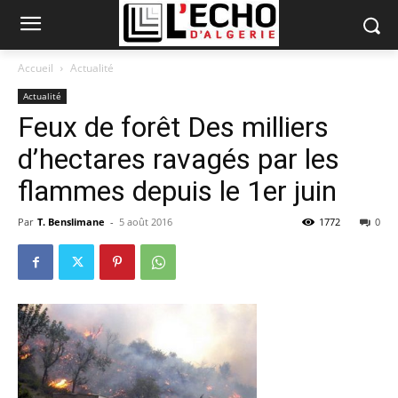
Accueil
Actualité
Actualité
Feux de forêt Des milliers
d’hectares ravagés par les
flammes depuis le 1er juin
Par
T. Benslimane
-
5 août 2016
1772
0