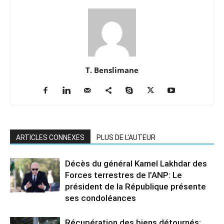
T. Benslimane
ARTICLES CONNEXES
PLUS DE L'AUTEUR
Décès du général Kamel Lakhdar des
Forces terrestres de l’ANP: Le
président de la République présente
ses condoléances
Récupération des biens détournés: