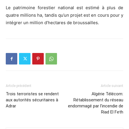
Le patrimoine forestier national est estimé à plus de
quatre millions ha, tandis qu’un projet est en cours pour y
intégrer un million d’hectares de broussailles.
Article précédent
Article suivant
Trois terroristes se rendent
Algérie Télécom:
aux autorités sécuritaires à
Rétablissement du réseau
Adrar
endommagé par l’incendie de
Riad El Feth