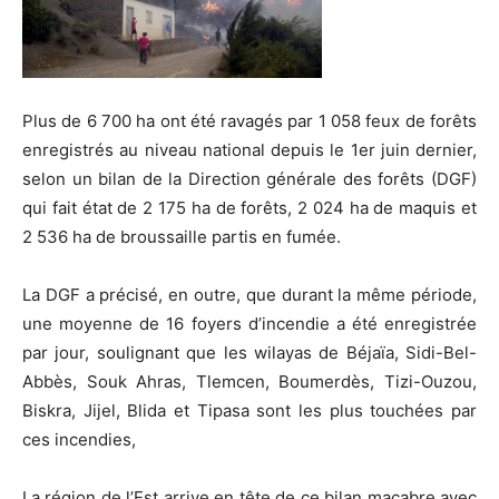
Plus de 6 700 ha ont été ravagés par 1 058 feux de forêts
enregistrés au niveau national depuis le 1er juin dernier,
selon un bilan de la Direction générale des forêts (DGF)
qui fait état de 2 175 ha de forêts, 2 024 ha de maquis et
2 536 ha de broussaille partis en fumée.
La DGF a précisé, en outre, que durant la même période,
une moyenne de 16 foyers d’incendie a été enregistrée
par jour, soulignant que les wilayas de Béjaïa, Sidi-Bel-
Abbès, Souk Ahras, Tlemcen, Boumerdès, Tizi-Ouzou,
Biskra, Jijel, Blida et Tipasa sont les plus touchées par
ces incendies,
La région de l’Est arrive en tête de ce bilan macabre avec