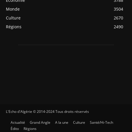
Economie
3788
Monde
3504
Culture
2670
Régions
2490
L'Echo d'Algérie © 2014-2024 Tous droits réservés
Actualité
Grand Angle
A la une
Culture
Santé/Hi-Tech
Édito
Régions