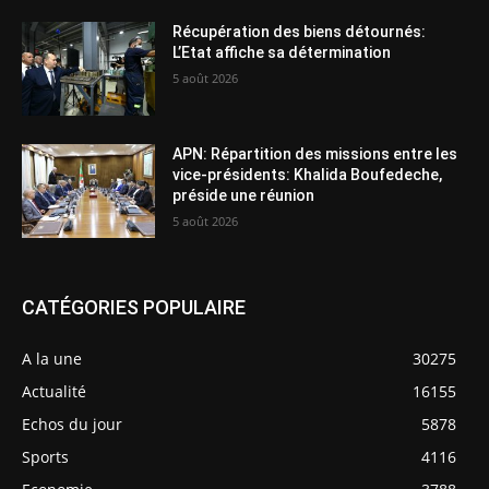
Récupération des biens détournés:
L’Etat affiche sa détermination
5 août 2026
APN: Répartition des missions entre les
vice-présidents: Khalida Boufedeche,
préside une réunion
5 août 2026
CATÉGORIES POPULAIRE
A la une
30275
Actualité
16155
Echos du jour
5878
Sports
4116